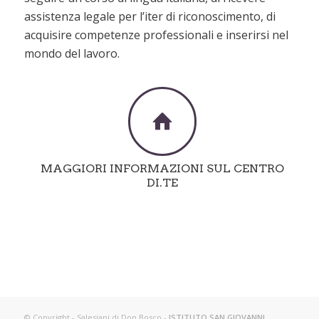
assistenza legale per l’iter di riconoscimento, di
acquisire competenze professionali e inserirsi nel
mondo del lavoro.
MAGGIORI INFORMAZIONI SUL CENTRO
DI.TE
© Copyright - Salesiani di Don Bosco -
ISTITUTO SAN GIOVANNI