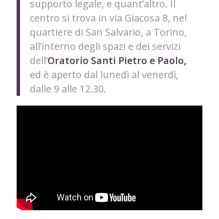
supporto legale, e quant’altro. Il
centro si trova in via Giacosa 8, nel
quartiere di San Salvario, a Torino,
all’interno degli spazi e dei servizi
dell’
Oratorio Santi Pietro e Paolo,
ed è aperto dal lunedì al venerdì,
dalle 9 alle 12.30.