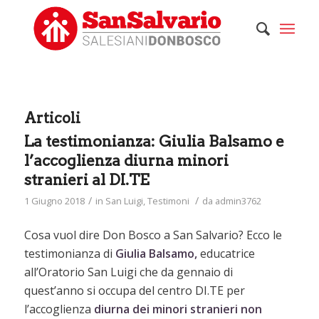
Articoli
La testimonianza: Giulia Balsamo e
l’accoglienza diurna minori
stranieri al DI.TE
/
/
1 Giugno 2018
in
San Luigi
,
Testimoni
da
admin3762
Cosa vuol dire Don Bosco a San Salvario? Ecco le
testimonianza di
Giulia Balsamo,
educatrice
all’Oratorio San Luigi che da gennaio di
quest’anno si occupa del centro DI.TE per
l’accoglienza
diurna dei minori stranieri non