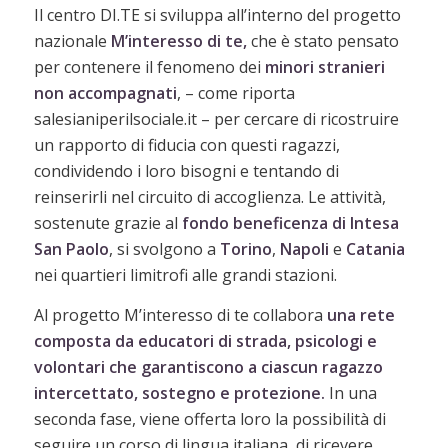
Il centro DI.TE si sviluppa all’interno del progetto
nazionale
M’interesso di te,
che è stato pensato
per contenere il fenomeno dei
minori stranieri
non accompagnati
, – come riporta
salesianiperilsociale.it – per cercare di ricostruire
un rapporto di fiducia con questi ragazzi,
condividendo i loro bisogni e tentando di
reinserirli nel circuito di accoglienza. Le attività,
sostenute grazie al
fondo beneficenza di Intesa
San Paolo
, si svolgono a
Torino
,
Napoli
e
Catania
nei quartieri limitrofi alle grandi stazioni.
Al progetto M’interesso di te collabora
una rete
composta da educatori di strada, psicologi e
volontari che garantiscono a ciascun ragazzo
intercettato, sostegno e protezione.
In una
seconda fase, viene offerta loro la possibilità di
seguire un corso di lingua italiana, di ricevere