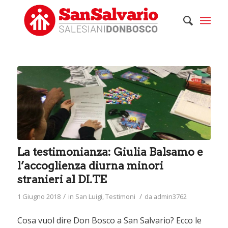
La testimonianza: Giulia Balsamo e
l’accoglienza diurna minori
stranieri al DI.TE
/
/
1 Giugno 2018
in
San Luigi
,
Testimoni
da
admin3762
Cosa vuol dire Don Bosco a San Salvario? Ecco le