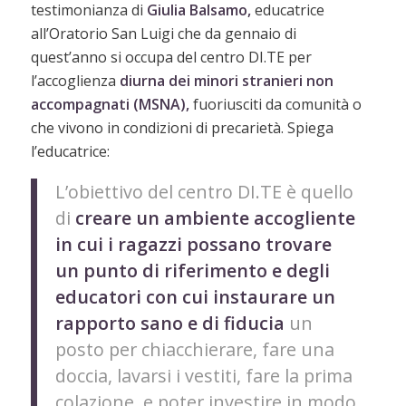
testimonianza di
Giulia Balsamo,
educatrice
all’Oratorio San Luigi che da gennaio di
quest’anno si occupa del centro DI.TE per
l’accoglienza
diurna dei minori stranieri non
accompagnati (MSNA),
fuoriusciti da comunità o
che vivono in condizioni di precarietà. Spiega
l’educatrice:
L’obiettivo del centro DI.TE è quello
di
creare un ambiente accogliente
in cui i ragazzi possano trovare
un punto di riferimento e degli
educatori con cui instaurare un
rapporto sano e di fiducia
un
posto per chiacchierare, fare una
doccia, lavarsi i vestiti, fare la prima
colazione, e poter investire in modo