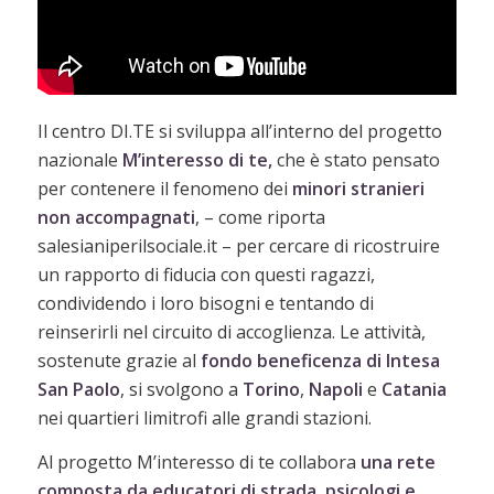
Il centro DI.TE si sviluppa all’interno del progetto
nazionale
M’interesso di te,
che è stato pensato
per contenere il fenomeno dei
minori stranieri
non accompagnati
, – come riporta
salesianiperilsociale.it – per cercare di ricostruire
un rapporto di fiducia con questi ragazzi,
condividendo i loro bisogni e tentando di
reinserirli nel circuito di accoglienza. Le attività,
sostenute grazie al
fondo beneficenza di Intesa
San Paolo
, si svolgono a
Torino
,
Napoli
e
Catania
nei quartieri limitrofi alle grandi stazioni.
Al progetto M’interesso di te collabora
una rete
composta da educatori di strada, psicologi e