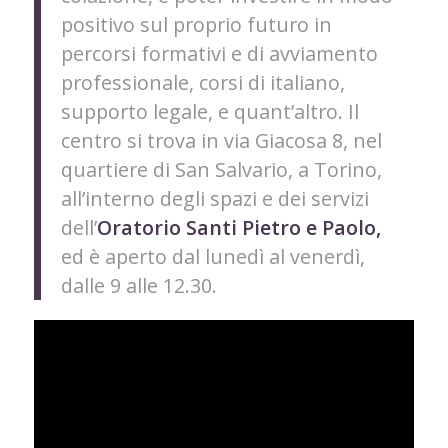
positivo sul proprio futuro in
percorsi formativi e di avviamento
professionale, corsi di italiano,
supporto legale, e quant’altro. Il
centro si trova in via Giacosa 8, nel
quartiere di San Salvario, a Torino,
all’interno degli spazi e dei servizi
dell’
Oratorio Santi Pietro e Paolo,
ed è aperto dal lunedì al venerdì,
dalle 9 alle 12.30.