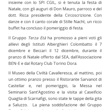
insieme con lo SPI CGIL, si è tenuta la festa di
Natale, con gli auguri di Don Mauro, parroco e del
dott. Ricca presidente della Circoscrizione. Con
danze e con il canto corale di Stille Nacht, un ricco
buffet ha concluso il pomeriggio di festa.
Il Gruppo
Terza Età
ha promosso a pieni voti gli
allievi degli Istituti Alberghieri Colombatto il 7
dicembre e Beccari il 12 dicembre, durante il
pranzo di Natale offerto dal SEA, dall’Associazione
BEN-E e dal Rotary Club Torino Dora.
Il Museo della Civiltà Cavalleresca, al mattino, poi
un ottimo pranzo presso il Ristorante Sarvanot di
Castellar e, nel pomeriggio, la Messa nel
Seminario Sant’Agostino e la visita al Caseificio
Quaglia di Scarnafigi, sono state le tappe della gita
a Saluzzo. La piena soddisfazione del Gruppo