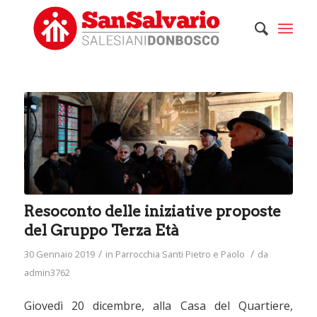
Resoconto delle iniziative proposte
del Gruppo Terza Età
/
/
30 Gennaio 2019
in
Parrocchia Santi Pietro e Paolo
da
admin3762
Giovedì 20 dicembre, alla Casa del Quartiere,