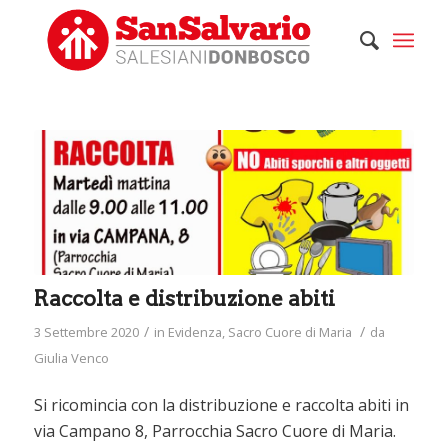
Raccolta e distribuzione abiti
/
/
3 Settembre 2020
in
Evidenza
,
Sacro Cuore di Maria
da
Giulia Venco
Si ricomincia con la distribuzione e raccolta abiti in
via Campano 8, Parrocchia Sacro Cuore di Maria.