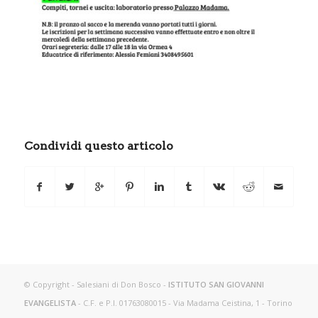
Condividi questo articolo
© Copyright - Salesiani di Don Bosco -
ISTITUTO SAN GIOVANNI
EVANGELISTA
- C.F. e P.I. 01763080015 - Via Madama Ceistina, 1 - Torino