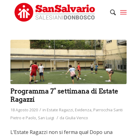
Programma 7° settimana di Estate
Ragazzi
/
18 Agosto 2020
in
Estate Ragazzi
,
Evidenza
,
Parrocchia Santi
/
Pietro e Paolo
,
San Luigi
da
Giulia Venco
L’Estate Ragazzi non si ferma qua! Dopo una