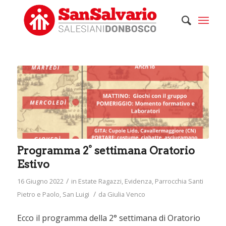
Programma 2° settimana Oratorio
Estivo
/
16 Giugno 2022
in
Estate Ragazzi
,
Evidenza
,
Parrocchia Santi
/
Pietro e Paolo
,
San Luigi
da
Giulia Venco
Ecco il programma della 2° settimana di Oratorio