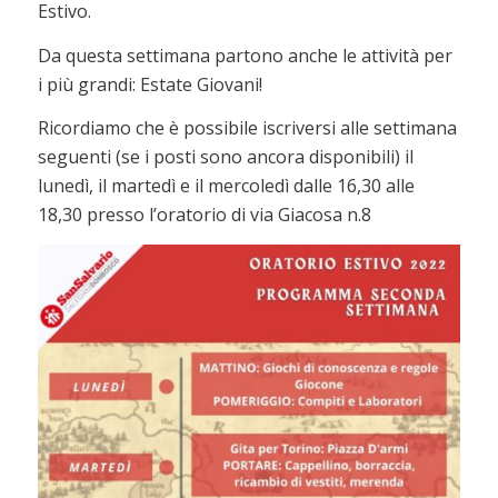
Estivo.
Da questa settimana partono anche le attività per
i più grandi: Estate Giovani!
Ricordiamo che è possibile iscriversi alle settimana
seguenti (se i posti sono ancora disponibili) il
lunedì, il martedì e il mercoledì dalle 16,30 alle
18,30 presso l’oratorio di via Giacosa n.8