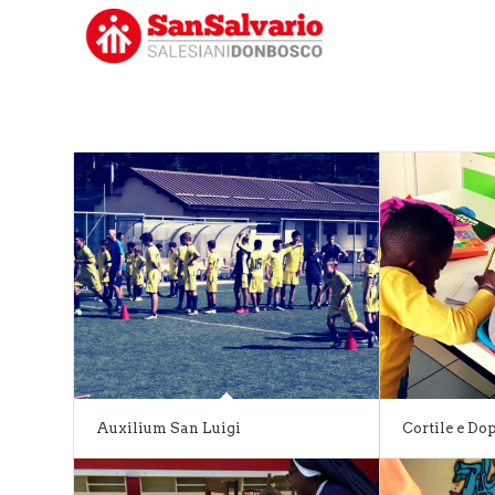
Auxilium San Luigi
Cortile e Do