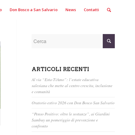
o
Don Bosco a San Salvario
News
Contatti
ARTICOLI RECENTI
Al via “Esta-TiAmo”: l’estate educativa
salesiana che mette al centro crescita, inclusione
e comunità
Oratorio estivo 2026 con Don Bosco San Salvario
“Penso Positivo: oltre le sostanze”, ai Giardini
Sambuy un pomeriggio di prevenzione e
confronto