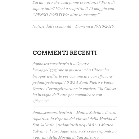
Sai davvero che cosa fanno le sostanze? Pensi di
sapere tutto? Vieni a scoprirlo il 15 maggio con
“PENSO POSITIVO: oltre le sostanze”
Notizie dalle comunità – Domenica 19/10/2025
COMMENTI RECENTI
donboscosansalvario.it – Omar e
l’evangelizzazione in musica: “La Chiesa ha
bisogno dell’arte per comunicare con efficacia” |
pedantipedissequi4.0
su
A Santi Pietro e Paolo
Omar e l’evangelizzazione in musica: “la Chiesa
ha bisogno dell’arte per comunicare con
efficacia”
donboscosansalvario.it – Matteo Salvini e il caso
Aquarius: la risposta dei giovani della Movida di
San Salvario | pedantipedissequi4.0
su
Matteo
Salvini e il caso Aquarius: ecco come rispondono
i giovani della Movida di San Salvario