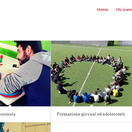
Home
Chi siam
poscuola
Formazione giovani ed adolescenti