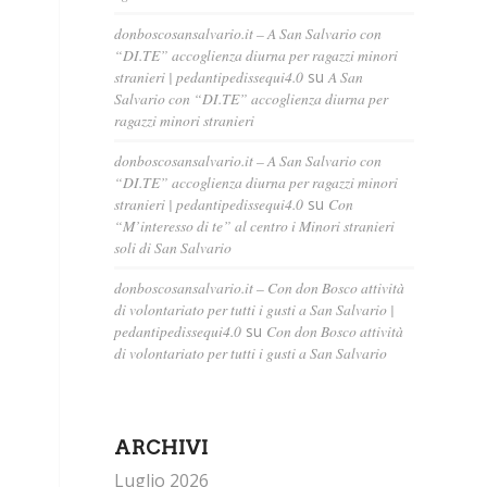
donboscosansalvario.it – A San Salvario con
“DI.TE” accoglienza diurna per ragazzi minori
stranieri | pedantipedissequi4.0
su
A San
Salvario con “DI.TE” accoglienza diurna per
ragazzi minori stranieri
donboscosansalvario.it – A San Salvario con
“DI.TE” accoglienza diurna per ragazzi minori
stranieri | pedantipedissequi4.0
su
Con
“M’interesso di te” al centro i Minori stranieri
soli di San Salvario
donboscosansalvario.it – Con don Bosco attività
di volontariato per tutti i gusti a San Salvario |
pedantipedissequi4.0
su
Con don Bosco attività
di volontariato per tutti i gusti a San Salvario
ARCHIVI
Luglio 2026