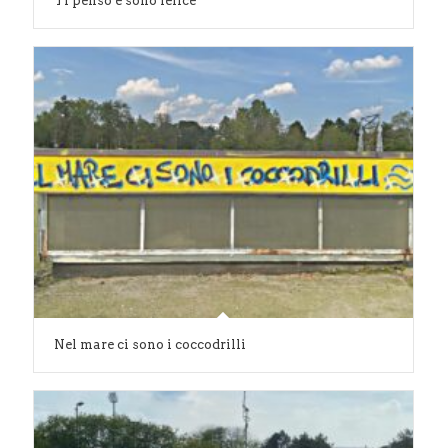
Ti penso e sono felice
Nel mare ci sono i coccodrilli