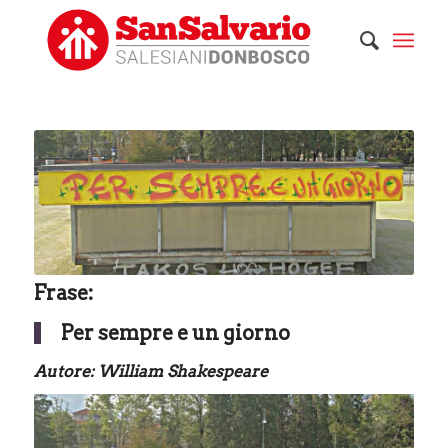
Frase:
Per sempre e un giorno
Autore:
William Shakespeare