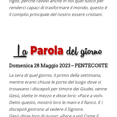
Figlio, perché ravvivi anche in noi quel fuoco per
renderci capaci di trasformare il mondo, questo è
il compito principale del nostro essere cristiani.
Domenica 28 Maggio 2023 – PENTECOSTE
La sera di quel giorno, il primo della settimana,
mentre erano chiuse le porte del luogo dove si
trovavano i discepoli per timore dei Giudei, venne
Gesù, stette in mezzo e disse loro: «Pace a voi!».
Detto questo, mostrò loro le mani e il fianco. E i
discepoli gioirono al vedere il Signore.
Gesù disse loro di nuovo: «Pace a voi! Come il