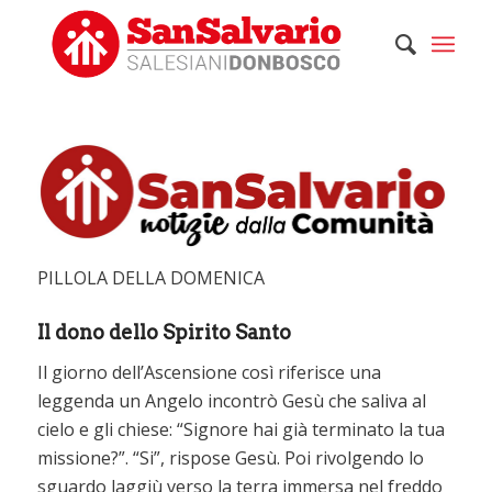
PILLOLA DELLA DOMENICA
Il dono dello Spirito Santo
Il giorno dell’Ascensione così riferisce una
leggenda un Angelo incontrò Gesù che saliva al
cielo e gli chiese: “Signore hai già terminato la tua
missione?”. “Si”, rispose Gesù. Poi rivolgendo lo
sguardo laggiù verso la terra immersa nel freddo