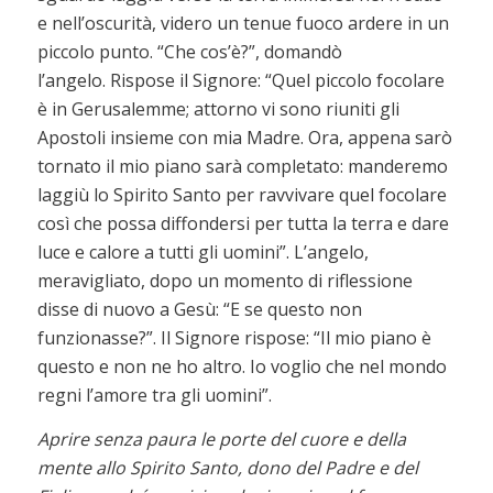
e nell’oscurità, videro un tenue fuoco ardere in un
piccolo punto. “Che cos’è?”, domandò
l’angelo. Rispose il Signore: “Quel piccolo focolare
è in Gerusalemme; attorno vi sono riuniti gli
Apostoli insieme con mia Madre. Ora, appena sarò
tornato il mio piano sarà completato: manderemo
laggiù lo Spirito Santo per ravvivare quel focolare
così che possa diffondersi per tutta la terra e dare
luce e calore a tutti gli uomini”. L’angelo,
meravigliato, dopo un momento di riflessione
disse di nuovo a Gesù: “E se questo non
funzionasse?”. Il Signore rispose: “Il mio piano è
questo e non ne ho altro. Io voglio che nel mondo
regni l’amore tra gli uomini”.
Aprire senza paura le porte del cuore e della
mente allo Spirito Santo, dono del Padre e del