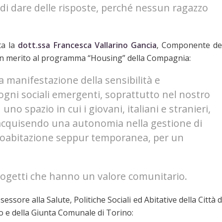
 di dare delle risposte, perché nessun ragazzo
ta la
dott.ssa Francesca Vallarino Gancia
, Componente de
 in merito al programma “Housing” della Compagnia:
la manifestazione della sensibilità e
ogni sociali emergenti, soprattutto nel nostro
 uno spazio in cui i giovani, italiani e stranieri,
acquisendo una autonomia nella gestione di
i coabitazione seppur temporanea, per un
ogetti che hanno un valore comunitario.
ssessore alla Salute, Politiche Sociali ed Abitative della Città d
co e della Giunta Comunale di Torino: