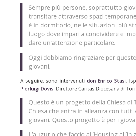
Sempre più persone, soprattutto giova
transitare attraverso spazi temporanei
è in dormitorio, nelle situazioni più st
luogo dove impari a condividere e impa
dare un’attenzione particolare.
Oggi dobbiamo ringraziare per questo 
giovani.
A seguire, sono intervenuti
don Enrico Stasi
, Is
Pierluigi Dovis
, Direttore Caritas Diocesana di Torin
Questo è un progetto della Chiesa di T
Chiesa che entra in alleanza con tutti 
giovani. Questo progetto è per i giova
L’augurio che faccio all’Housing all’ini