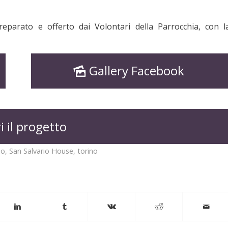
 preparato e offerto dai Volontari della Parrocchia, con l
Gallery Facebook
i il progetto
io
,
San Salvario House
,
torino