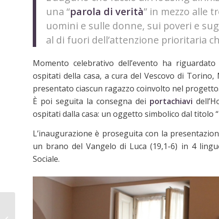
una “
parola di verità
” in mezzo alle 
uomini e sulle donne, sui poveri e sugl
al di fuori dell’attenzione prioritaria 
Momento celebrativo dell’evento ha riguardat
ospitati della casa, a cura del Vescovo di Torino
presentato ciascun ragazzo coinvolto nel progetto
È poi seguita la consegna dei
portachiavi
dell’Ho
ospitati dalla casa: un oggetto simbolico dal titolo “
L’inaugurazione è proseguita con la presentazion
un brano del Vangelo di Luca (19,1-6) in 4 lingu
Sociale.
Programma della terza
settimana Estate