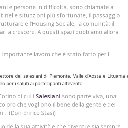
ni e persone in difficoltà, sono chiamate a
: nelle situazioni più sfortunate, il passaggio
rutturare è l’Housing Sociale, la comunità, il
ri a crescere. A questi spazi dobbiamo allora
importante lavoro che è stato fatto per i
pettore dei salesiani di Piemonte, Valle d’Aosta e Lituania 
o per i saluti ai partecipanti all’evento:
orino di cui i
Salesiani
sono parte viva, una
coloro che vogliono il bene della gente e dei
ni. (Don Enrico Stasi)
zio della sua attività e che diventi e sia sempre