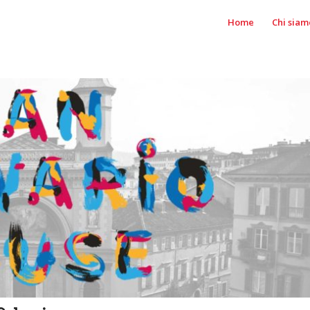
Home
Chi siam