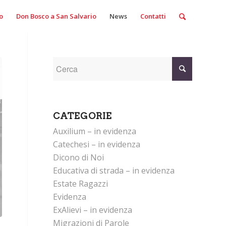
o
Don Bosco a San Salvario
News
Contatti
CATEGORIE
Auxilium – in evidenza
Catechesi – in evidenza
Dicono di Noi
Educativa di strada – in evidenza
Estate Ragazzi
Evidenza
ExAlievi – in evidenza
Migrazioni di Parole