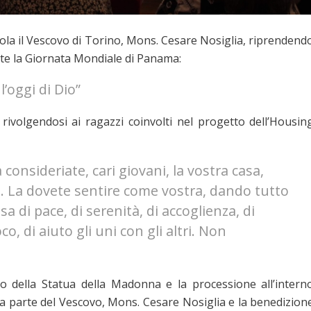
rola il Vescovo di Torino, Mons. Cesare Nosiglia, riprendend
nte la Giornata Mondiale di Panama:
l’oggi di Dio”
rivolgendosi ai ragazzi coinvolti nel progetto dell’Housin
onsideriate, cari giovani, la vostra casa,
. La dovete sentire come vostra, dando tutto
a di pace, di serenità, di accoglienza, di
co, di aiuto gli uni con gli altri. Non
to della Statua della Madonna e la processione all’intern
 da parte del Vescovo, Mons. Cesare Nosiglia e la benedizion