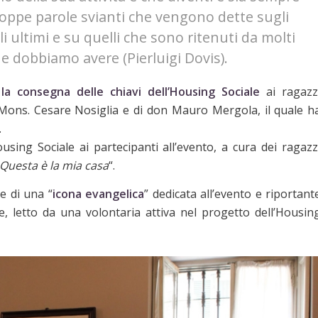
troppe parole svianti che vengono dette sugli
i ultimi e su quelli che sono ritenuti da molti
che dobbiamo avere (Pierluigi Dovis).
o
la consegna delle chiavi dell’Housing Sociale
ai ragazz
, Mons. Cesare Nosiglia e di don Mauro Mergola, il quale h
.
using Sociale ai partecipanti all’evento, a cura dei ragazz
Questa è la mia casa
“.
e di una “
icona evangelica
” dedicata all’evento e riportant
e, letto da una volontaria attiva nel progetto dell’Housin