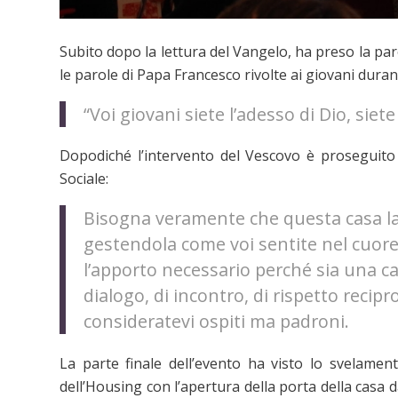
Subito dopo la lettura del Vangelo, ha preso la pa
le parole di Papa Francesco rivolte ai giovani dura
“Voi giovani siete l’adesso di Dio, siete 
Dopodiché l’intervento del Vescovo è proseguito 
Sociale:
Bisogna veramente che questa casa la c
gestendola come voi sentite nel cuore
l’apporto necessario perché sia una cas
dialogo, di incontro, di rispetto recipro
consideratevi ospiti ma padroni.
La parte finale dell’evento ha visto lo svelamen
dell’Housing con l’apertura della porta della casa