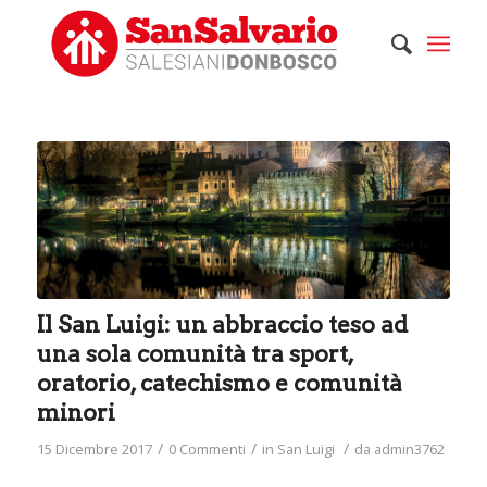
Il San Luigi: un abbraccio teso ad
una sola comunità tra sport,
oratorio, catechismo e comunità
minori
/
/
/
15 Dicembre 2017
0 Commenti
in
San Luigi
da
admin3762