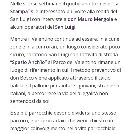
Nelle scorse settimane il quotidiano torinese
“La
Stampa”
si è interessato più volte alla realtà del
San Luigi con interviste a
don Mauro Mergola
e
alcuni operatori del
San Luigi
.
Mentre il Valentino continua ad essere, in alcune
zone e in alcuni orari, un luogo considerato poco
sicuro, l’oratorio San Luigi con l’attività di strada
“Spazio Anch’io”
al Parco del Valentino rimane un
luogo di riferimento in cui il metodo preventivo di
don Bosco viene applicato attraverso il calcio
balilla e il pallone per aiutare i giovani, stranieri e
italiani, a percorrere la via della legalità non
sentendosi da soli.
E se più parrocchie devono dividersi uno stesso
parroco, è proprio ai laici che viene chiesto un
maggior coinvolgimento nella vita parrocchiale: