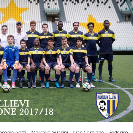
acomo Gatti – Marcello Guarini – Ivan Cordiano – Federico