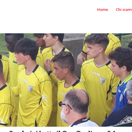
Home
Chi siam