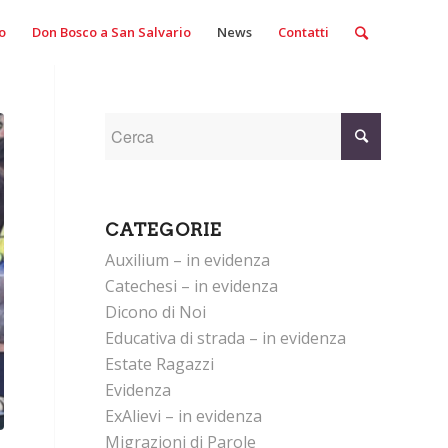
o
Don Bosco a San Salvario
News
Contatti
CATEGORIE
Auxilium – in evidenza
Catechesi – in evidenza
Dicono di Noi
Educativa di strada – in evidenza
Estate Ragazzi
Evidenza
ExAlievi – in evidenza
Migrazioni di Parole