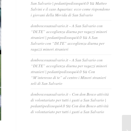
San Salvario | pedantipedissequi4.0
su
Matteo
Salvini e il caso Aquarius: ecco come rispondono
i giovani della Movida di San Salvario
donboscosansalvario.it – A San Salvario con
“DI.TE” accoglienza diurna per ragazzi minori
stranieri | pedantipedissequi4.0
su
A San
Salvario con “DI.TE” accoglienza diurna per
ragazzi minori stranieri
donboscosansalvario.it – A San Salvario con
“DI.TE” accoglienza diurna per ragazzi minori
stranieri | pedantipedissequi4.0
su
Con
“M’interesso di te” al centro i Minori stranieri
soli di San Salvario
donboscosansalvario.it – Con don Bosco attività
di volontariato per tutti i gusti a San Salvario |
pedantipedissequi4.0
su
Con don Bosco attività
di volontariato per tutti i gusti a San Salvario