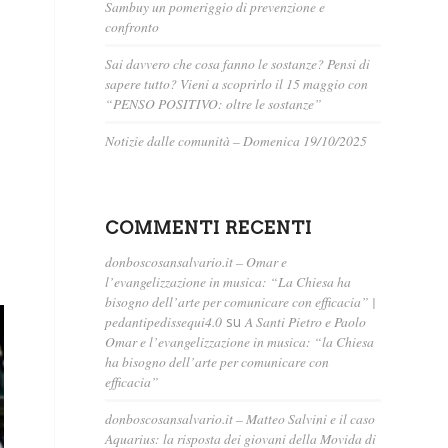
Sambuy un pomeriggio di prevenzione e
confronto
Sai davvero che cosa fanno le sostanze? Pensi di
sapere tutto? Vieni a scoprirlo il 15 maggio con
“PENSO POSITIVO: oltre le sostanze”
Notizie dalle comunità – Domenica 19/10/2025
COMMENTI RECENTI
donboscosansalvario.it – Omar e
l’evangelizzazione in musica: “La Chiesa ha
bisogno dell’arte per comunicare con efficacia” |
pedantipedissequi4.0
su
A Santi Pietro e Paolo
Omar e l’evangelizzazione in musica: “la Chiesa
ha bisogno dell’arte per comunicare con
efficacia”
donboscosansalvario.it – Matteo Salvini e il caso
Aquarius: la risposta dei giovani della Movida di