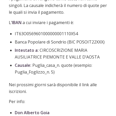
singoli. La causale indicherà il numero di quote per
le quali si invia il pagamento.
L’
IBAN
a cui inviare i pagamenti è:
IT63O0569601000000001110X54
Banca Popolare di Sondrio (BIC POSOIT22XXX)
Intestato a:
CIRCOSCRIZIONE MARIA
AUSILIATRICE PIEMONTE E VALLE D’AOSTA
Causale:
Puglia_casa_n. quote (esempio:
Puglia_Foglizzo_n. 5)
Nei prossimi giorni sarà disponibile il link alle
iscrizioni.
Per info:
Don Alberto Goia