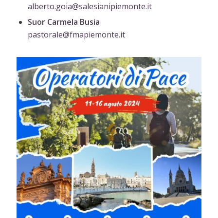
alberto.goia@salesianipiemonte.it
Suor Carmela Busia
pastorale@fmapiemonte.it