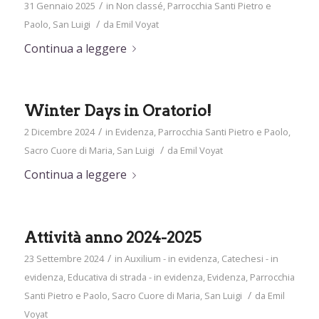
/
31 Gennaio 2025
in
Non classé
,
Parrocchia Santi Pietro e
/
Paolo
,
San Luigi
da
Emil Voyat
Continua a leggere
Winter Days in Oratorio!
/
2 Dicembre 2024
in
Evidenza
,
Parrocchia Santi Pietro e Paolo
,
/
Sacro Cuore di Maria
,
San Luigi
da
Emil Voyat
Continua a leggere
Attività anno 2024-2025
/
23 Settembre 2024
in
Auxilium - in evidenza
,
Catechesi - in
evidenza
,
Educativa di strada - in evidenza
,
Evidenza
,
Parrocchia
/
Santi Pietro e Paolo
,
Sacro Cuore di Maria
,
San Luigi
da
Emil
Voyat