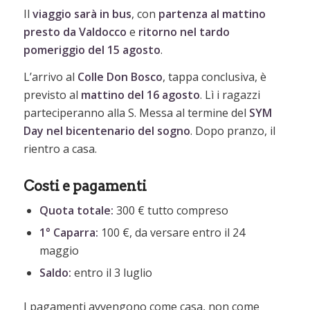
Il
viaggio sarà in bus
, con
partenza al mattino
presto da Valdocco
e
ritorno nel tardo
pomeriggio del 15 agosto
.
L’arrivo al
Colle Don Bosco
, tappa conclusiva, è
previsto al
mattino del 16 agosto
. Lì i ragazzi
parteciperanno alla S. Messa al termine del
SYM
Day nel bicentenario del sogno
. Dopo pranzo, il
rientro a casa.
Costi e pagamenti
Quota totale:
300 € tutto compreso
1° Caparra:
100 €, da versare entro il 24
maggio
Saldo:
entro il 3 luglio
I pagamenti avvengono come casa, non come