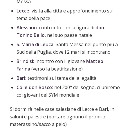
Messa
Lecce:
visita alla città e approfondimento sul
tema della pace
Alessano:
confronto con la figura di
don
Tonino Bello
, nel suo paese natale
S. Maria di Leuca:
Santa Messa nel punto più a
Sud della Puglia, dove i 2 mari si incontrano
Brindisi:
incontro con il giovane
Matteo
Farina
(verso la beatificazione)
Bari:
testimoni sul tema della legalità
Colle don Bosco:
nel 200° del sogno, ci uniremo
coi giovani del SYM mondiale
Si dormirà nelle case salesiane di Lecce e Bari, in
saloni e palestre (portare ognuno il proprio
materassino/sacco a pelo).