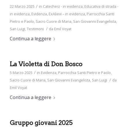
/
22 Marzo 2025
in
Catechesi - in evidenza
,
Educativa di strada -
in evidenza
,
Evidenza
,
ExAlievi – in evidenza
,
Parrocchia Santi
Pietro e Paolo
,
Sacro Cuore di Maria
,
San Giovanni Evangelista
,
/
San Luigi
,
Testimoni
da
Emil Voyat
Continua a leggere
La Violetta di Don Bosco
/
5 Marzo 2025
in
Evidenza
,
Parrocchia Santi Pietro e Paolo
,
/
Sacro Cuore di Maria
,
San Giovanni Evangelista
,
San Luigi
da
Emil Voyat
Continua a leggere
Gruppo giovani 2025