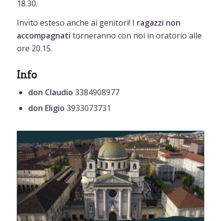
18.30.
Invito esteso anche ai genitori! I
ragazzi non
accompagnati
torneranno con noi in oratorio alle
ore 20.15.
Info
don Claudio
3384908977
don Eligio
3933073731