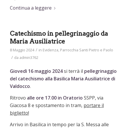
Continua a leggere
Catechismo in pellegrinaggio da
Maria Ausiliatrice
/
8 Maggio 2024
in
Evidenza
,
Parrocchia Santi Pietro e Paolo
/
da
admin3762
Giovedì 16 maggio 2024
si terrà il
pellegrinaggio
del catechismo alla Basilica Maria Ausiliatrice di
Valdocco
.
Ritrovo
alle ore 17.00 in Oratorio
SSPP, via
Giacosa 8 e spostamento in tram,
portare il
biglietto!
Arrivo in Basilica in tempo per la S. Messa alle