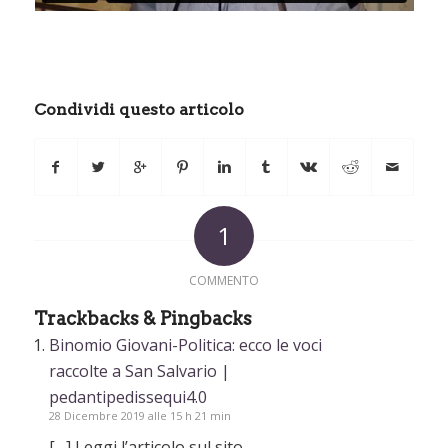
Condividi questo articolo
1
COMMENTO
Trackbacks & Pingbacks
Binomio Giovani-Politica: ecco le voci
raccolte a San Salvario |
pedantipedissequi4.0
28 Dicembre 2019 alle 15 h 21 min
[…] Leggi l’articolo sul sito