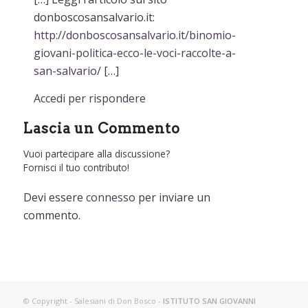
donboscosansalvario.it:
http://donboscosansalvario.it/binomio-
giovani-politica-ecco-le-voci-raccolte-a-
san-salvario/
[…]
Accedi per rispondere
Lascia un Commento
Vuoi partecipare alla discussione?
Fornisci il tuo contributo!
Devi essere
connesso
per inviare un
commento.
© Copyright - Salesiani di Don Bosco -
ISTITUTO SAN GIOVANNI