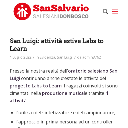
San Luigi: attività estive Labs to
Learn
/
/
1 Luglio 2022
in
Evidenza
,
San Luigi
da
admin3762
Presso la nostra realtà dell’
oratorio salesiano San
Luigi
continuano anche d’estate le attività del
progetto Labs to Learn
. I ragazzi coinvolti si sono
cimentati nella
produzione musical
e tramite
4
attività
:
l’utilizzo del sintetizzatore e del campionatore;
l’approccio in prima persona ad un controller