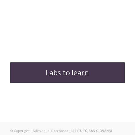
Labs to learn
© Copyright - Salesiani di Don Bosco -
ISTITUTO SAN GIOVANNI