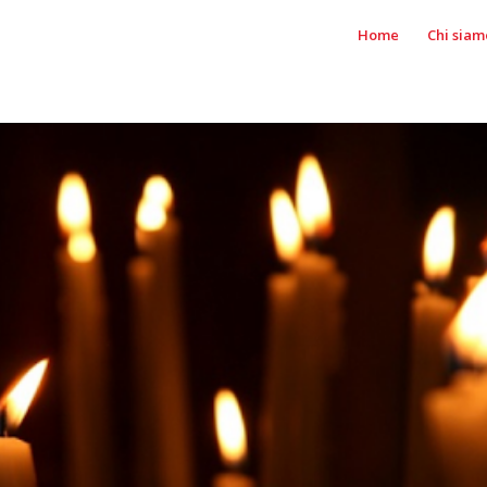
Home
Chi siam