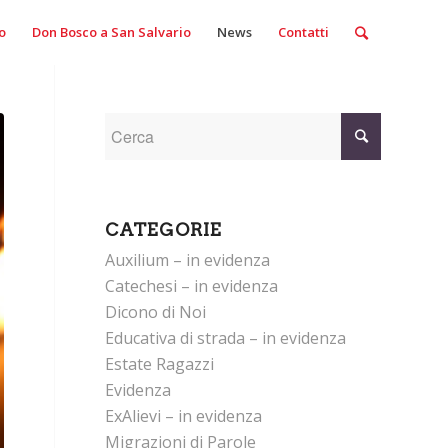
o
Don Bosco a San Salvario
News
Contatti
CATEGORIE
Auxilium – in evidenza
Catechesi – in evidenza
Dicono di Noi
Educativa di strada – in evidenza
Estate Ragazzi
Evidenza
ExAlievi – in evidenza
Migrazioni di Parole