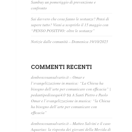
Sambuy un pomeriggio di prevenzione e
confronto
Sai davvero che cosa fanno le sostanze? Pensi di
sapere tutto? Vieni a scoprirlo il 15 maggio con
“PENSO POSITIVO: oltre le sostanze”
Notizie dalle comunità – Domenica 19/10/2025
COMMENTI RECENTI
donboscosansalvario.it – Omar e
l’evangelizzazione in musica: “La Chiesa ha
bisogno dell’arte per comunicare con efficacia” |
pedantipedissequi4.0
su
A Santi Pietro e Paolo
Omar e l’evangelizzazione in musica: “la Chiesa
ha bisogno dell’arte per comunicare con
efficacia”
donboscosansalvario.it – Matteo Salvini e il caso
Aquarius: la risposta dei giovani della Movida di