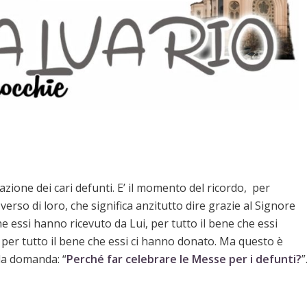
zione dei cari defunti. E’ il momento del ricordo, per
erso di loro, che significa anzitutto dire grazie al Signore
he essi hanno ricevuto da Lui, per tutto il bene che essi
 per tutto il bene che essi ci hanno donato. Ma questo è
la domanda: “
Perché far celebrare le Messe per i defunti?
”