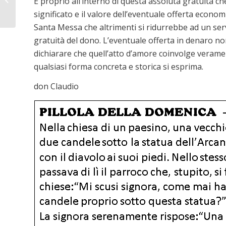
È proprio all’interno di questa assoluta gratuità ch
portate a tutti la gioia
significato e il valore dell’eventuale offerta econo
del Signore ris...
Santa Messa che altrimenti si ridurrebbe ad un ser
gratuità del dono. L’eventuale offerta in denaro n
dichiarare che quell’atto d’amore coinvolge verame
qualsiasi forma concreta e storica si esprima.
don Claudio