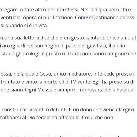
regare o fare altro per noi stessi. Nell’aldiquà però chi è
 eventuale opera di purificazione.
Come?
Destinando ad essi
i quando si è in vita.
n una sua lettera dice che è un gesto salutare. Chiediamo al
ccoglierli nel suo Regno di pace e di giustizia, il più in
stano gli orologi, il presto o il tardi non sono categorie che
 Messa, nella quale Gesù, unico mediatore, intercede presso il
affrontato e vinto la morte ed è il Vivente. Egli ha preso su di
unti che siano. Ogni Messa è sempre il rinnovarsi della Pasqua
i nostri cari viventi o defunti. È un dono che viene elargito
l’affidarsi al Dio fedele ed affidabile, Colui che non