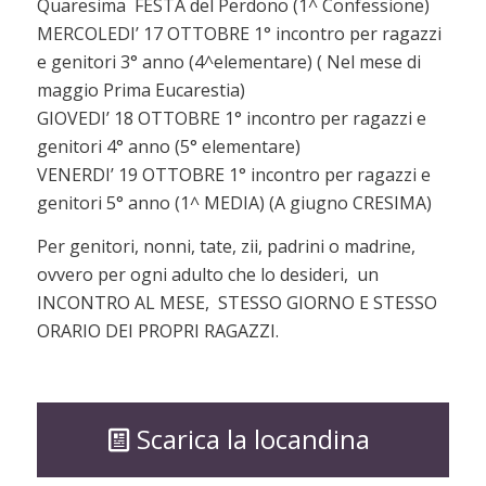
Quaresima FESTA del Perdono (1^ Confessione)
MERCOLEDI’ 17 OTTOBRE 1° incontro per ragazzi
e genitori 3° anno (4^elementare) ( Nel mese di
maggio Prima Eucarestia)
GIOVEDI’ 18 OTTOBRE 1° incontro per ragazzi e
genitori 4° anno (5° elementare)
VENERDI’ 19 OTTOBRE 1° incontro per ragazzi e
genitori 5° anno (1^ MEDIA) (A giugno CRESIMA)
Per genitori, nonni, tate, zii, padrini o madrine,
ovvero per ogni adulto che lo desideri, un
INCONTRO AL MESE, STESSO GIORNO E STESSO
ORARIO DEI PROPRI RAGAZZI.
Scarica la locandina