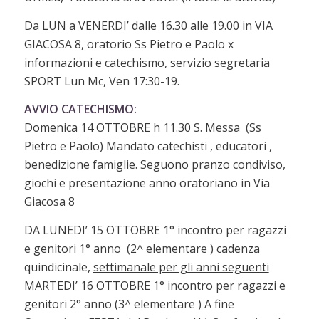
Da LUN a VENERDI’ dalle 16.30 alle 19.00 in VIA
GIACOSA 8, oratorio Ss Pietro e Paolo x
informazioni e catechismo, servizio segretaria
SPORT Lun Mc, Ven 17:30-19.
AVVIO CATECHISMO:
Domenica 14 OTTOBRE h 11.30 S. Messa (Ss
Pietro e Paolo) Mandato catechisti , educatori ,
benedizione famiglie. Seguono pranzo condiviso,
giochi e presentazione anno oratoriano in Via
Giacosa 8
DA LUNEDI’ 15 OTTOBRE 1° incontro per ragazzi
e genitori 1° anno (2^ elementare ) cadenza
quindicinale,
settimanale per gli anni seguenti
MARTEDI’ 16 OTTOBRE 1° incontro per ragazzi e
genitori 2° anno (3^ elementare ) A fine