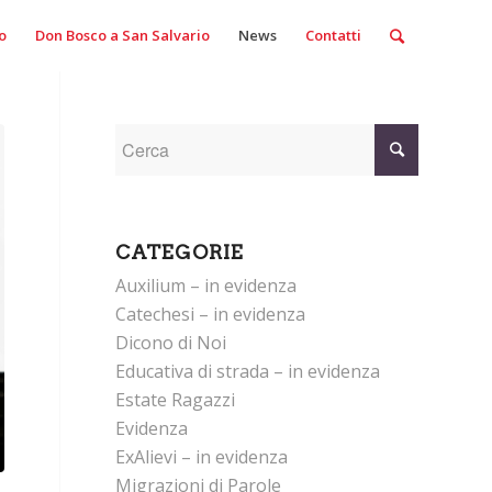
o
Don Bosco a San Salvario
News
Contatti
CATEGORIE
Auxilium – in evidenza
Catechesi – in evidenza
Dicono di Noi
Educativa di strada – in evidenza
Estate Ragazzi
Evidenza
ExAlievi – in evidenza
Migrazioni di Parole