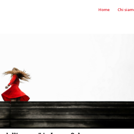
Home
Chi siam