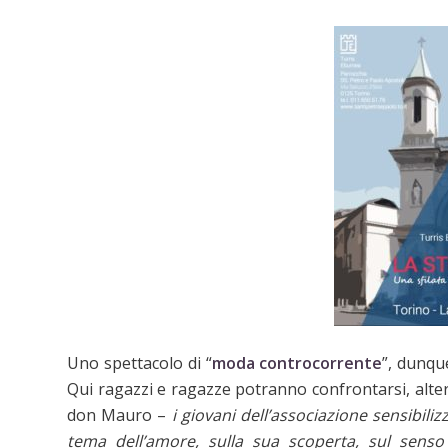
Uno spettacolo di “
moda controcorrente
”, dunqu
Qui ragazzi e ragazze potranno confrontarsi, alt
don Mauro –
i giovani dell’associazione sensibil
tema dell’amore, sulla sua scoperta, sul senso d