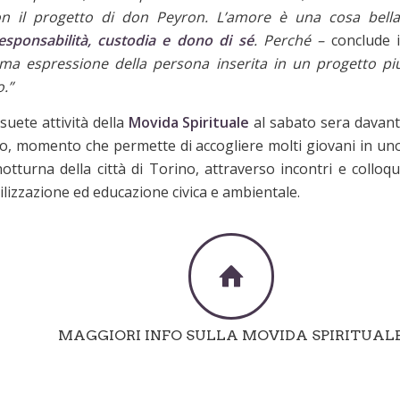
con il progetto di don Peyron. L’amore è una cosa bella
responsabilità, custodia e dono di sé
. Perché –
conclude i
ma espressione della persona inserita in un progetto pi
.”
suete attività della
Movida Spirituale
al sabato sera davant
o, momento che permette di accogliere molti giovani in un
notturna della città di Torino, attraverso incontri e colloqu
ilizzazione ed educazione civica e ambientale.
MAGGIORI INFO SULLA MOVIDA SPIRITUAL