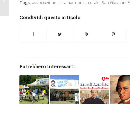
Tags:
associazione clara harmonia
,
corale
,
San Giovanni E
indimenticabile” con...
Condividi questo articolo
Potrebbero interessarti