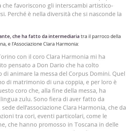
tà che favoriscono gli interscambi artistico-
rsi. Perché è nella diversità che si nasconde la
ante, che ha fatto da intermediaria
tra il parroco della
na, e l’Associazione Clara Harmonia:
orino con il coro Clara Harmonia mi ha
bito pensato a Don Dario che ha colto
ro di animare la messa del Corpus Domini. Quel
o di matrimonio di una coppia, e per loro è
esto coro che, alla fine della messa, ha
lingua zulu. Sono fiera di aver fatto da
, sede dell’associazione Clara Harmonia, che da
ioni tra cori, eventi particolari, come le
tine, che hanno promosso in Toscana in delle