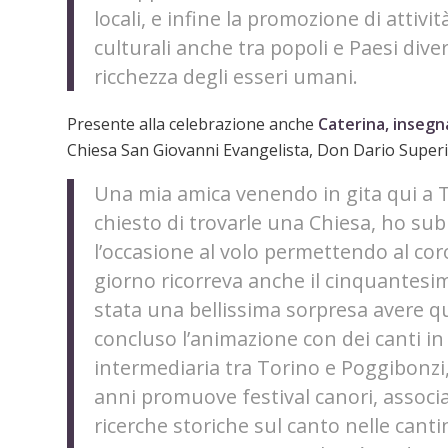
locali, e infine la promozione di attivi
culturali anche tra popoli e Paesi dive
ricchezza degli esseri umani.
Presente alla celebrazione anche
Caterina, insegn
Chiesa San Giovanni Evangelista, Don Dario Superi
Una mia amica venendo in gita qui a T
chiesto di trovarle una Chiesa, ho su
l’occasione al volo permettendo al co
giorno ricorreva anche il cinquantesim
stata una bellissima sorpresa avere qu
concluso l’animazione con dei canti in 
intermediaria tra Torino e Poggibonzi
anni promuove festival canori, associaz
ricerche storiche sul canto nelle can