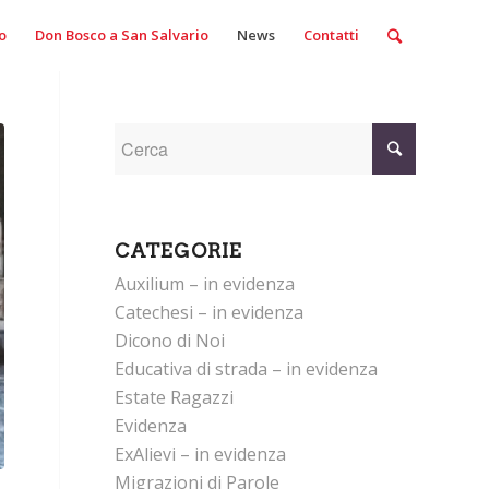
o
Don Bosco a San Salvario
News
Contatti
CATEGORIE
Auxilium – in evidenza
Catechesi – in evidenza
Dicono di Noi
Educativa di strada – in evidenza
Estate Ragazzi
Evidenza
ExAlievi – in evidenza
Migrazioni di Parole