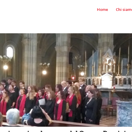
Home
Chi siam