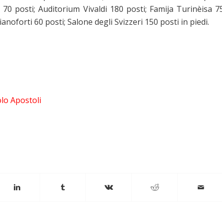
i 70 posti; Auditorium Vivaldi 180 posti; Famija Turinèisa 7
anoforti 60 posti; Salone degli Svizzeri 150 posti in piedi.
olo Apostoli