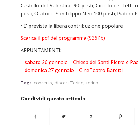
Castello del Valentino 90 posti; Circolo dei Lettor
posti; Oratorio San Filippo Neri 100 posti; Piatino Pi
• E’ prevista la libera contribuzione popolare
Scarica il pdf del programma (936Kb)
APPUNTAMENTI:
–
sabato 26 gennaio – Chiesa dei Santi Pietro e Pa
–
domenica 27 gennaio – CineTeatro Baretti
Tags:
concerto
,
diocesi Torino
,
torino
Condividi questo articolo