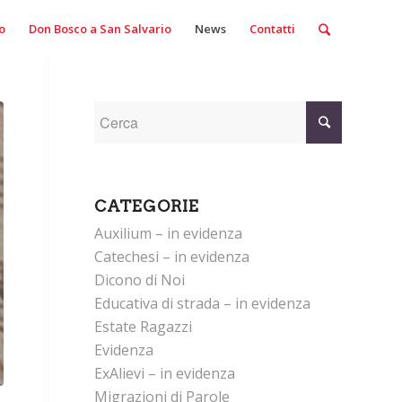
o
Don Bosco a San Salvario
News
Contatti
CATEGORIE
Auxilium – in evidenza
Catechesi – in evidenza
Dicono di Noi
Educativa di strada – in evidenza
Estate Ragazzi
Evidenza
ExAlievi – in evidenza
Migrazioni di Parole