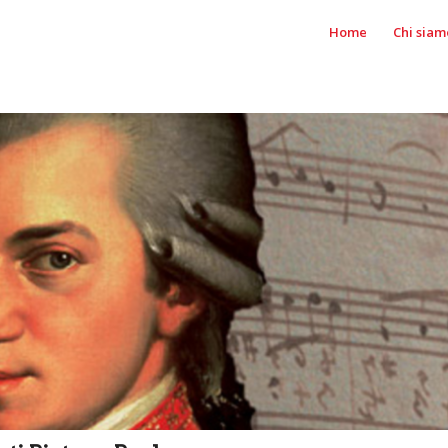
Home
Chi siam