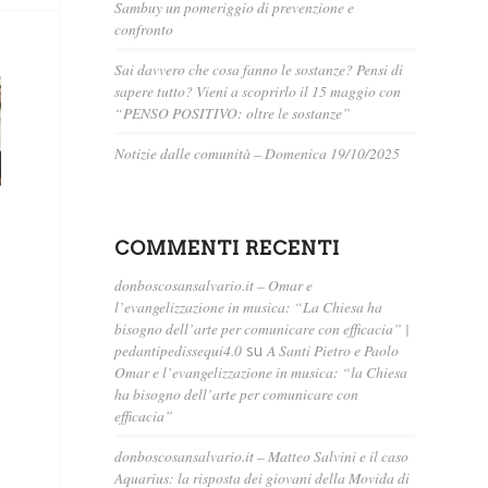
Sambuy un pomeriggio di prevenzione e
confronto
Sai davvero che cosa fanno le sostanze? Pensi di
sapere tutto? Vieni a scoprirlo il 15 maggio con
“PENSO POSITIVO: oltre le sostanze”
Notizie dalle comunità – Domenica 19/10/2025
COMMENTI RECENTI
donboscosansalvario.it – Omar e
l’evangelizzazione in musica: “La Chiesa ha
bisogno dell’arte per comunicare con efficacia” |
pedantipedissequi4.0
su
A Santi Pietro e Paolo
Omar e l’evangelizzazione in musica: “la Chiesa
ha bisogno dell’arte per comunicare con
efficacia”
donboscosansalvario.it – Matteo Salvini e il caso
Aquarius: la risposta dei giovani della Movida di