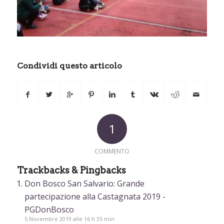
Condividi questo articolo
1
COMMENTO
Trackbacks & Pingbacks
Don Bosco San Salvario: Grande
partecipazione alla Castagnata 2019 -
PGDonBosco
5 Novembre 2019 alle 16 h 35 min