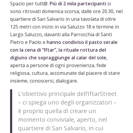
Spazio per tutt@.
Più di 2 mila partecipanti
si
sono ritrovati domenica scorsa, dalle ore 20.30, nel
quartiere di San Salvario in una tavolata di oltre
125 metri con inizio in via Saluzzo 18 e termine in
Largo Saluzzo, davanti alla Parrocchia di Santi
Pietro e Paolo e
hanno condiviso il pasto serale
con la cena di “Iftar”, la rituale rottura del
digiuno che sopraggiunge al calar del sole
,
aperta a persone di ogni provenienza, fede
religiosa, cultura, accomunate dal piacere di stare
insieme, conoscersi, dialogare.
L’obiettivo principale dell’IftarStreet
– ci spiega uno degli organizzatori –
è proprio quella di creare un
momento conviviale, aperto, nel
quartiere di San Salvario, in cui