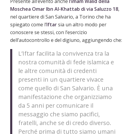
Presente all’evento anche
l’imam Walid della
Moschea Omar Ibn Al-Khattab di via Saluzzo 18
,
nel quartiere di San Salvario, a Torino che ha
spiegato come l’
Iftar
sia un altro modo per
conoscere se stessi, con l’esercizio
dell’autocontrollo e del digiuno, aggiungendo che:
L’Iftar facilita la convivenza tra la
nostra comunità di fede islamica e
le altre comunità di credenti
presenti in un quartiere vivace
come quello di San Salvario. È una
manifestazione che organizziamo
da 5 anni per comunicare il
messaggio che siamo pacifici,
fratelli, anche se di credo diverso.
Perché prima di tutto siamo umani