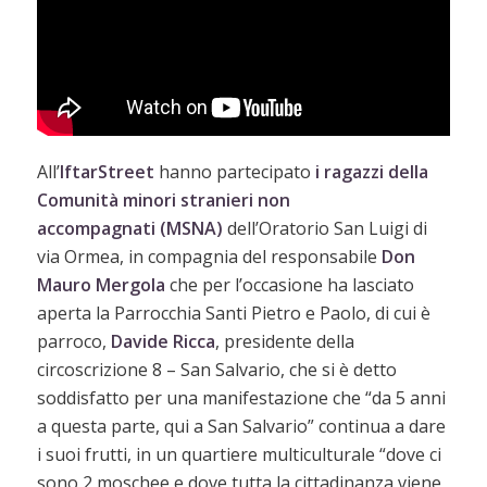
All’
IftarStreet
hanno partecipato
i ragazzi della
Comunità minori stranieri non
accompagnati
(MSNA)
dell’Oratorio San Luigi di
via Ormea, in compagnia del responsabile
Don
Mauro Mergola
che per l’occasione ha lasciato
aperta la Parrocchia Santi Pietro e Paolo, di cui è
parroco,
Davide Ricca
, presidente della
circoscrizione 8 – San Salvario, che si è detto
soddisfatto per una manifestazione che “da 5 anni
a questa parte, qui a San Salvario” continua a dare
i suoi frutti, in un quartiere multiculturale “dove ci
sono 2 moschee e dove tutta la cittadinanza viene