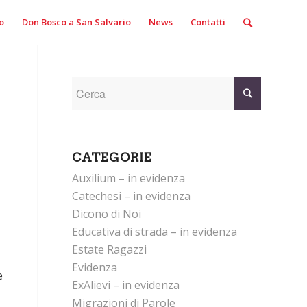
o
Don Bosco a San Salvario
News
Contatti
CATEGORIE
Auxilium – in evidenza
Catechesi – in evidenza
Dicono di Noi
Educativa di strada – in evidenza
Estate Ragazzi
Evidenza
e
ExAlievi – in evidenza
Migrazioni di Parole