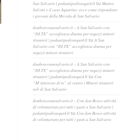
San Salvario | pedantipedissequi4.0
su
Matteo
Salvini e il caso Aquarius: ecco come rispondono
i giovani della Movida di San Salvario
donboscosansalvario.it – A San Salvario con
“DI.TE” accoglienza diurna per ragazzi minori
stranieri | pedantipedissequi4.0
su
A San
Salvario con “DI.TE” accoglienza diurna per
ragazzi minori stranieri
donboscosansalvario.it – A San Salvario con
“DI.TE” accoglienza diurna per ragazzi minori
stranieri | pedantipedissequi4.0
su
Con
“M’interesso di te” al centro i Minori stranieri
soli di San Salvario
donboscosansalvario.it – Con don Bosco attività
di volontariato per tutti i gusti a San Salvario |
pedantipedissequi4.0
su
Con don Bosco attività
di volontariato per tutti i gusti a San Salvario