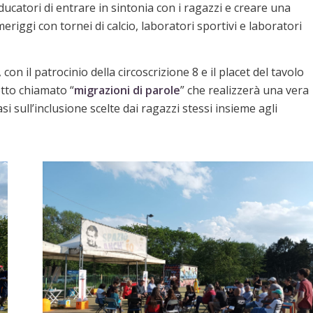
ucatori di entrare in sintonia con i ragazzi e creare una
meriggi con tornei di calcio, laboratori sportivi e laboratori
con il patrocinio della circoscrizione 8 e il placet del tavolo
etto chiamato “
migrazioni di parole
” che realizzerà una vera
i sull’inclusione scelte dai ragazzi stessi insieme agli