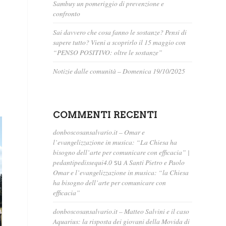
Sambuy un pomeriggio di prevenzione e
confronto
Sai davvero che cosa fanno le sostanze? Pensi di
sapere tutto? Vieni a scoprirlo il 15 maggio con
“PENSO POSITIVO: oltre le sostanze”
Notizie dalle comunità – Domenica 19/10/2025
COMMENTI RECENTI
donboscosansalvario.it – Omar e
l’evangelizzazione in musica: “La Chiesa ha
bisogno dell’arte per comunicare con efficacia” |
pedantipedissequi4.0
su
A Santi Pietro e Paolo
Omar e l’evangelizzazione in musica: “la Chiesa
ha bisogno dell’arte per comunicare con
efficacia”
donboscosansalvario.it – Matteo Salvini e il caso
Aquarius: la risposta dei giovani della Movida di