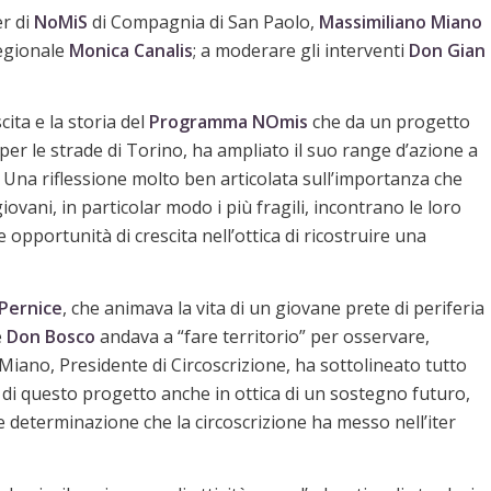
r di
NoMiS
di Compagnia di San Paolo,
Massimiliano Miano
Regionale
Monica Canalis
; a moderare gli interventi
Don Gian
cita e la storia del
Programma NOmis
che da un progetto
er le strade di Torino, ha ampliato il suo range d’azione a
o. Una riflessione molto ben articolata sull’importanza che
iovani, in particolar modo i più fragili, incontrano le loro
e opportunità di crescita nell’ottica di ricostruire una
Pernice
, che animava la vita di un giovane prete di periferia
e
Don Bosco
andava a “fare territorio” per osservare,
 Miano, Presidente di Circoscrizione, ha sottolineato tutto
i di questo progetto anche in ottica di un sostegno futuro,
 determinazione che la circoscrizione ha messo nell’iter