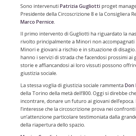
Sono intervenuti
Patrizia Gugliotti
proget manage
Presidente della Circoscrizione 8 e la Consigliera 
Marco Pernice
.
Il primo intervento di Gugliotti ha riguardato la nas
rivolto principalmente a Minori non accompagnati p
Minori e giovani a rischio e in situazione di disagi
hanno i servizi di strada che facendosi prossimi ai g
storie e affiancandosi ai loro vissuti possono offrir
giustizia sociale.
La stessa voglia di giustizia sociale rammenta
Don 
della Torino della metà dell’800. Oggi si direbbe ch
incontrare, donare un futuro ai giovani dell’epoca.
l’interesse che la circoscrizione prova nei confront
un’attenzione particolare testimoniata dalla grande
della riapertura dello spazio.