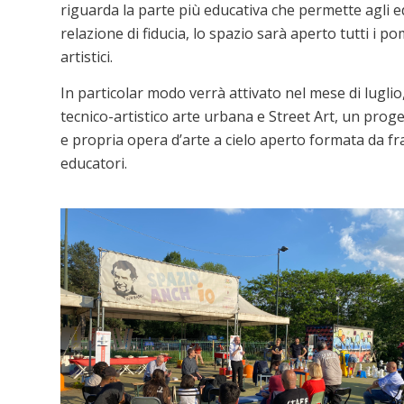
riguarda la parte più educativa che permette agli ed
relazione di fiducia, lo spazio sarà aperto tutti i po
artistici.
In particolar modo verrà attivato nel mese di luglio, 
tecnico-artistico arte urbana e Street Art, un prog
e propria opera d’arte a cielo aperto formata da fras
educatori.