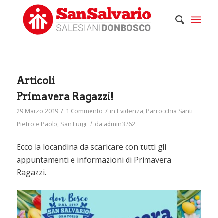
Articoli
Primavera Ragazzi!
/
/
29 Marzo 2019
1 Commento
in
Evidenza
,
Parrocchia Santi
/
Pietro e Paolo
,
San Luigi
da
admin3762
Ecco la locandina da scaricare con tutti gli
appuntamenti e informazioni di Primavera
Ragazzi.