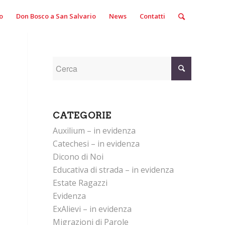
o
Don Bosco a San Salvario
News
Contatti
CATEGORIE
Auxilium – in evidenza
Catechesi – in evidenza
Dicono di Noi
Educativa di strada – in evidenza
Estate Ragazzi
Evidenza
ExAlievi – in evidenza
Migrazioni di Parole