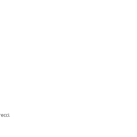
ecci.