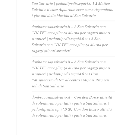
San Salvario | pedantipedissequi4.0
su
Matteo
Salvini e il caso Aquarius: ecco come rispondono
i giovani della Movida di San Salvario
donboscosansalvario.it – A San Salvario con
“DI.TE” accoglienza diurna per ragazzi minori
stranieri | pedantipedissequi4.0
su
A San
Salvario con “DI.TE” accoglienza diurna per
ragazzi minori stranieri
donboscosansalvario.it – A San Salvario con
“DI.TE” accoglienza diurna per ragazzi minori
stranieri | pedantipedissequi4.0
su
Con
“M’interesso di te” al centro i Minori stranieri
soli di San Salvario
donboscosansalvario.it – Con don Bosco attività
di volontariato per tutti i gusti a San Salvario |
pedantipedissequi4.0
su
Con don Bosco attività
di volontariato per tutti i gusti a San Salvario