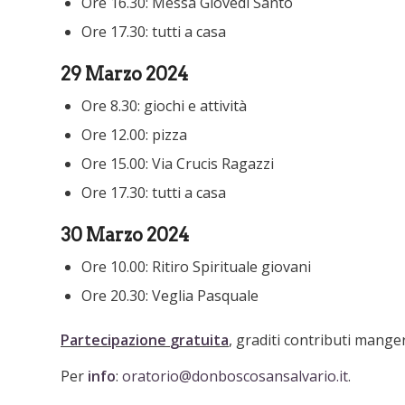
Ore 16.30: Messa Giovedì Santo
Ore 17.30: tutti a casa
29 Marzo 2024
Ore 8.30: giochi e attività
Ore 12.00: pizza
Ore 15.00: Via Crucis Ragazzi
Ore 17.30: tutti a casa
30 Marzo 2024
Ore 10.00: Ritiro Spirituale giovani
Ore 20.30: Veglia Pasquale
Partecipazione
gratuita
, graditi contributi manger
Per
info
:
oratorio@donboscosansalvario.it
.