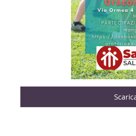
Scaric