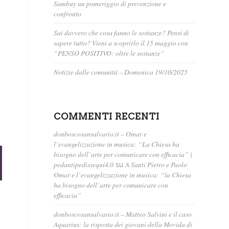
Sambuy un pomeriggio di prevenzione e
confronto
Sai davvero che cosa fanno le sostanze? Pensi di
sapere tutto? Vieni a scoprirlo il 15 maggio con
“PENSO POSITIVO: oltre le sostanze”
Notizie dalle comunità – Domenica 19/10/2025
COMMENTI RECENTI
donboscosansalvario.it – Omar e
l’evangelizzazione in musica: “La Chiesa ha
bisogno dell’arte per comunicare con efficacia” |
pedantipedissequi4.0
su
A Santi Pietro e Paolo
Omar e l’evangelizzazione in musica: “la Chiesa
ha bisogno dell’arte per comunicare con
efficacia”
donboscosansalvario.it – Matteo Salvini e il caso
Aquarius: la risposta dei giovani della Movida di