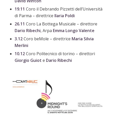
David Winton
19.11
Coro il Debrando Pizzetti dell’Università
di Parma – direttrice
Ilaria Poldi
26.11
Coro La Bottega Musicale – direttore
Dario Ribechi
, Arpa
Emma Longo Valente
3.12
Coro beMole – direttrice
Maria Silvia
Merlini
10.12
Coro Politecnico di torino – direttori
Giorgio Guiot
e
Dario Ribechi