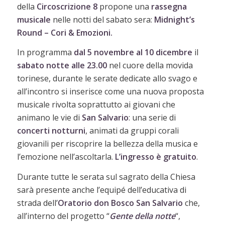
della
Circoscrizione
8
propone una
rassegna
musicale
nelle notti del sabato sera:
Midnight’s
Round – Cori & Emozioni.
In programma
dal 5 novembre al 10 dicembre
il
sabato notte alle 23.00
nel cuore della movida
torinese, durante le serate dedicate allo svago e
all’incontro si inserisce come una nuova proposta
musicale rivolta soprattutto ai giovani che
animano le vie di
San
Salvario
: una serie di
concerti
notturni
, animati da gruppi corali
giovanili per riscoprire la bellezza della musica e
l’emozione nell’ascoltarla.
L’ingresso è gratuito
.
Durante tutte le serata sul sagrato della Chiesa
sarà presente anche l’equipé dell’educativa di
strada dell’
Oratorio don Bosco San Salvario
che,
all’interno del progetto “
Gente della notte
“,