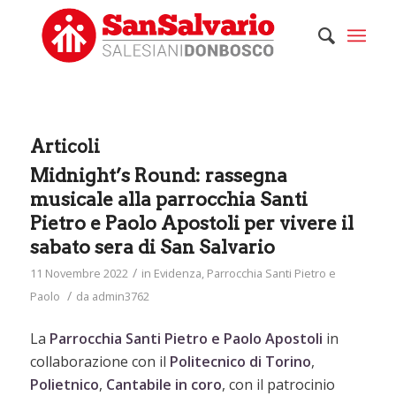
Articoli
Midnight’s Round: rassegna
musicale alla parrocchia Santi
Pietro e Paolo Apostoli per vivere il
sabato sera di San Salvario
/
11 Novembre 2022
in
Evidenza
,
Parrocchia Santi Pietro e
/
Paolo
da
admin3762
La
Parrocchia Santi Pietro e Paolo Apostoli
in
collaborazione con il
Politecnico di Torino
,
Polietnico
,
Cantabile
in
coro
, con il patrocinio