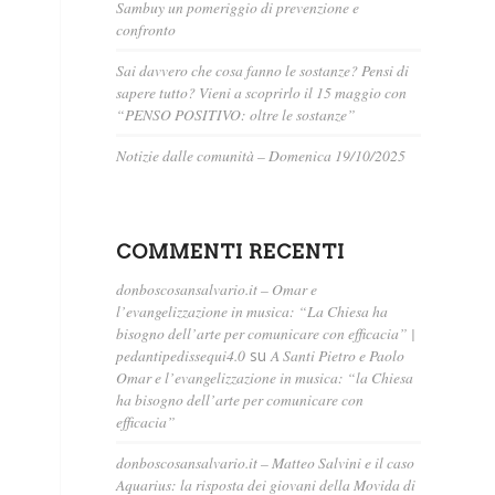
Sambuy un pomeriggio di prevenzione e
confronto
Sai davvero che cosa fanno le sostanze? Pensi di
sapere tutto? Vieni a scoprirlo il 15 maggio con
“PENSO POSITIVO: oltre le sostanze”
Notizie dalle comunità – Domenica 19/10/2025
COMMENTI RECENTI
donboscosansalvario.it – Omar e
l’evangelizzazione in musica: “La Chiesa ha
bisogno dell’arte per comunicare con efficacia” |
pedantipedissequi4.0
su
A Santi Pietro e Paolo
Omar e l’evangelizzazione in musica: “la Chiesa
ha bisogno dell’arte per comunicare con
efficacia”
donboscosansalvario.it – Matteo Salvini e il caso
Aquarius: la risposta dei giovani della Movida di