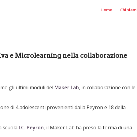
Home
Chi siam
va e Microlearning nella collaborazione
mo gli ultimi moduli del
Maker
Lab
, in collaborazione con le
ione di 4 adolescenti provenienti dalla Peyron e 18 della
a scuola
I.C. Peyron
, il Maker Lab ha preso la forma di una