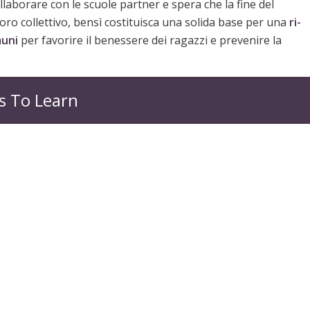
llaborare con le scuole partner e spera che la fine del
voro collettivo, bensì costituisca una solida base per una
ri-
muni
per favorire il benessere dei ragazzi e prevenire la
s To Learn