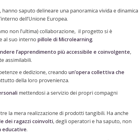
, hanno saputo delineare una panoramica vivida e dinamica
ll’interno dell’Unione Europea.
amo non l’ultima) collaborazione, il progetto si è
e al suo interno
pillole di Microlearning
.
ndere l’apprendimento più accessibile e coinvolgente
,
e assimilabili.
mpetenze e dedizione, creando
un’opera collettiva che
ttutto della loro provenienza.
ersonali
mettendosi a servizio dei propri compagni
re la mera realizzazione di prodotti tangibili. Ha anche
e dei ragazzi coinvolti
, degli operatori e ha saputo, non
à educative
.