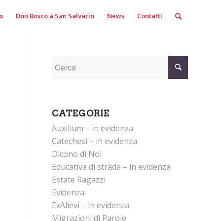
o
Don Bosco a San Salvario
News
Contatti
CATEGORIE
Auxilium – in evidenza
Catechesi – in evidenza
Dicono di Noi
Educativa di strada – in evidenza
Estate Ragazzi
Evidenza
ExAlievi – in evidenza
Migrazioni di Parole