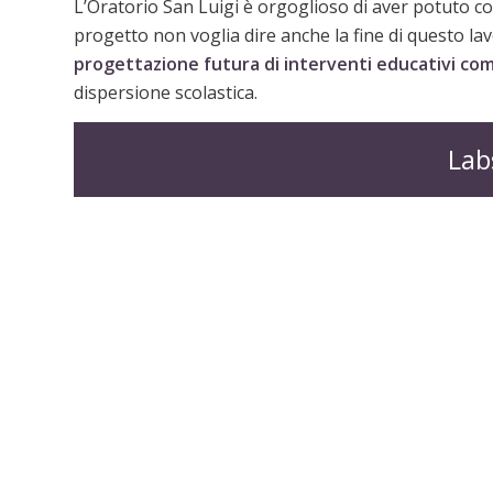
L’Oratorio San Luigi è orgoglioso di aver potuto co
progetto non voglia dire anche la fine di questo la
progettazione futura di interventi educativi co
dispersione scolastica.
Lab