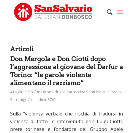
Articoli
Don Mergola e Don Ciotti dopo
l’aggressione al giovane del Darfur a
Torino: “le parole violente
alimentano il razzismo”
/
4 Luglio 2018
in
Dicono di Noi
,
Parrocchia Santi Pietro e Paolo
,
/
San Luigi
da
admin3762
Sulla “violenza verbale che rischia di tradursi in
violenza di fatto” è intervenuto don Luigi Ciotti,
prete torinese e fondatore del Gruppo Abele