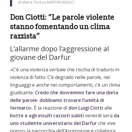
di Maria Teresa MARTINGENGO
Don Ciotti: “Le parole violente
stanno fomentando un clima
razzista”
L’allarme dopo l’aggressione al
giovane del Darfur
«C’è una violenza verbale che rischia di tradursi in
violenza di fatto. C’è degrado nelle parole, nei
linguaggi e anche nei comportamenti, c’è un clima
giudicante.
Credo che dovremmo fare una dieta
delle parole: dobbiamo trovare l’umiltà di
fermarci
». È la reazione di
don Luigi Ciotti
alle
botte e agli insulti razzisti subiti
venerdì sera
da
uno studente universitario del Darfur
che vive
presso la parrocchia dell’Ascensione e collabora