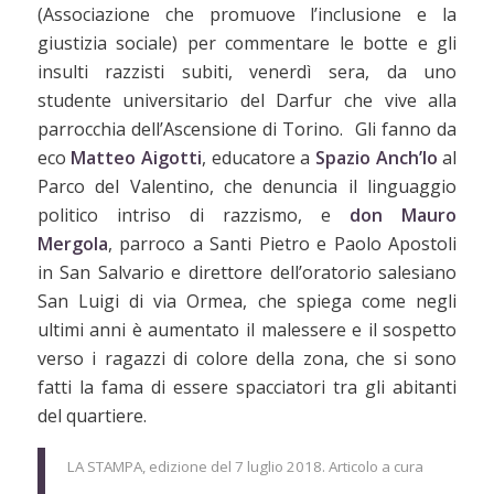
(Associazione che promuove l’inclusione e la
giustizia sociale) per commentare le botte e gli
insulti razzisti subiti, venerdì sera, da uno
studente universitario del Darfur che vive alla
parrocchia dell’Ascensione di Torino. Gli fanno da
eco
Matteo Aigotti
, educatore a
Spazio Anch’Io
al
Parco del Valentino, che denuncia il linguaggio
politico intriso di razzismo, e
don Mauro
Mergola
, parroco a Santi Pietro e Paolo Apostoli
in San Salvario e direttore dell’oratorio salesiano
San Luigi di via Ormea, che spiega come negli
ultimi anni è aumentato il malessere e il sospetto
verso i ragazzi di colore della zona, che si sono
fatti la fama di essere spacciatori tra gli abitanti
del quartiere.
LA STAMPA, edizione del 7 luglio 2018. Articolo a cura