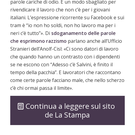
parole cariche di odio. È un modo sbagliato per
rivendicare il lavoro che non c’è per i giovani
italiani. L’espressione ricorrente su Facebook e sui
tram è “io non ho soldi, non ho lavoro ma per i
neri c’è tutto”». Di
sdoganamento delle parole
che esprimono razzismo
parlano anche all’Ufficio
Stranieri dell’Anolf-Cisl: «Ci sono datori di lavoro
che quando hanno un contrasto con i dipendenti
se ne escono con “Adesso c’è Salvini, è finito il
tempo della pacchia”. E lavoratori che raccontano
come certe parole facciano male, che nello scherzo
c’è chi ormai passa il limite».
Continua a leggere sul sito
de La Stampa