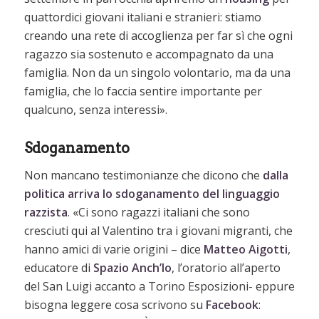
quattordici giovani italiani e stranieri: stiamo
creando una rete di accoglienza per far sì che ogni
ragazzo sia sostenuto e accompagnato da una
famiglia. Non da un singolo volontario, ma da una
famiglia, che lo faccia sentire importante per
qualcuno, senza interessi».
Sdoganamento
Non mancano testimonianze che dicono che
dalla
politica arriva lo sdoganamento del linguaggio
razzista
. «Ci sono ragazzi italiani che sono
cresciuti qui al Valentino tra i giovani migranti, che
hanno amici di varie origini – dice
Matteo Aigotti
,
educatore di
Spazio Anch’Io
, l’oratorio all’aperto
del San Luigi accanto a Torino Esposizioni- eppure
bisogna leggere cosa scrivono su
Facebook
: