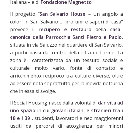
Italiana
– e di
Fondazione Magnetto
.
Il progetto
“San Salvario House –
Un angolo a
colori in San Salvario … profumi e sapori di casa
“
prevede il
recupero e restauro
della
casa
canonica della Parrocchia Santi Pietro e Paolo
,
situata in via Saluzzo nel quartiere di San Salvario,
a pochi passi dal centro della città di Torino. La
zona è caratterizzata da un tessuto sociale e
culturale molto vario, fonte di contatto e
arricchimento reciproco tra culture diverse, oltre
ad essere nota soprattutto per la movida notturna
che in essa si svolge.
Il Social Housing nasce dalla volontà di
dar vita ad
uno spazio
in cui
giovani italiani e stranieri
tra i
18 e i 39
, studenti, lavoratori e neo maggiorenni
usciti da percorsi di accoglienza per minori