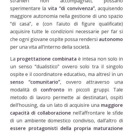
stranieri non accompagnati, possano
sperimentare la
vita “di convivenza”
, acquisendo
maggiore autonomia nella gestione di uno spazio
“di casa”, e (con l’aiuto di figure qualificate)
acquisire tutte le condizioni necessarie per far si
che ogni giovane ospite possa rendersi
autonomo
per una vita all’interno della società.
La
progettazione combinata
è intesa non solo in
un senso “dualistico” ovvero solo tra il singolo
ospite e il coordinatore educativo, ma altresì in un
senso “comunitario”
, ovvero attraverso una
modalità di
confronto
in piccoli gruppi. Tale
metodo di lavoro permette ai destinatari, ospiti
dell’housing, da un lato di acquisire una
maggiore
capacità di collaborazione
nell’affrontare le sfide
di un ambiente domestico condiviso, dall’altro di
essere protagonisti della propria maturazione