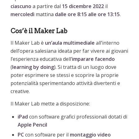
ciascuno
a partire dal
15 dicembre 2022
il
mercoledì
mattina
dalle
ore 8:15 alle ore 13:15
.
Cos’è il Maker Lab
Il Maker Lab è
un’aula multimediale
all’interno
dell’opera salesiana ideata per far vivere ai giovani
l’esperienza educativa dell’
imparare
facendo
(
learning
by
doing
). Si tratta di un luogo dove
poter esprimere se stessi e scoprire la proprie
potenzialità sperimentando attività divertenti e
creative.
Il Maker Lab mette a disposizione:
iPad
con software grafici professionali dotati di
Apple
Pencil
PC
con software per il
montaggio
video