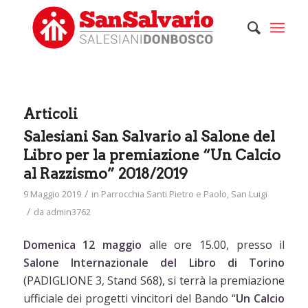
Articoli
Salesiani San Salvario al Salone del
Libro per la premiazione “Un Calcio
al Razzismo” 2018/2019
/
9 Maggio 2019
in
Parrocchia Santi Pietro e Paolo
,
San Luigi
/
da
admin3762
Domenica 12 maggio
alle ore 15.00, presso il
Salone Internazionale del Libro di Torino
(PADIGLIONE 3, Stand S68), si terrà la premiazione
ufficiale dei progetti vincitori del Bando “
Un Calcio