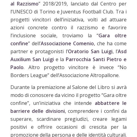
al Razzismo
” 2018/2019, lanciato dal Centro per
l’UNESCO di Torino e Juventus Football Club. Tra i
progetti vincitori dell’iniziativa, volti ad attuare
azioni concrete contro il razzismo e favorire
l’inclusione sociale, troviamo la “
Gara oltre
confine
” dell’
Associazione Comenio
, che ha come
partner e protagonisti l’
Oratorio San Luigi
, l’
Asd
Auxilium San Luigi
e la
Parrocchia Santi Pietro e
Paolo
. Altro progetto vincitore è invece “No
Borders League” dell’Associazione Altropallone.
Durante la premiazione al Salone del Libro si avrà
modo di conoscere da vicino il progetto “Gara oltre
confine”, un’iniziativa che intende
abbattere le
barriere delle divisioni
, comprendere i confini da
superare, scardinare pregiudizi, creare legami
positivi e offrire occasioni di crescita per la
promozione della persona e delle identità culturali.