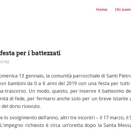
Home
Chi siam
festa per i battezzati
n3762
domenica 13 gennaio, la comunità parrocchiale di Santi Pietr
i con bambini da 0 a 6 anni del 2019 con una festa per tutti 
a trascorso. Un modo, questo, per inserire il battesimo de
nità di fede, per fermarsi anche solo per un breve istante 
e del dono ricevuto.
svolgimento dell’anno, altri tre incontri – il 17 marzo, il 
L’impegno richiesto è circa un’oretta dopo la Santa Mess