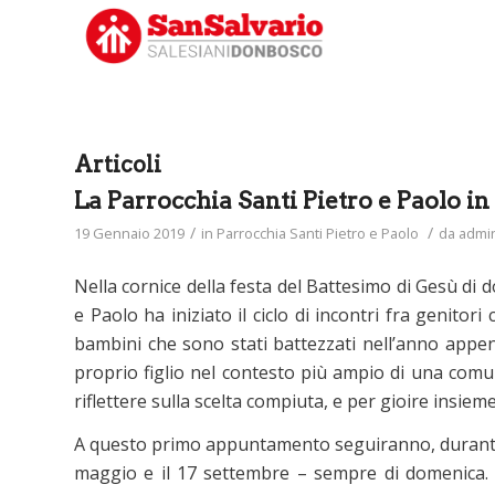
Articoli
La Parrocchia Santi Pietro e Paolo in 
/
/
19 Gennaio 2019
in
Parrocchia Santi Pietro e Paolo
da
admi
Nella cornice della festa del Battesimo di Gesù di 
e Paolo ha iniziato il ciclo di incontri fra genitor
bambini che sono stati battezzati nell’anno appen
proprio figlio nel contesto più ampio di una comu
riflettere sulla scelta compiuta, e per gioire insiem
A questo primo appuntamento seguiranno, durante lo 
maggio e il 17 settembre – sempre di domenica. 