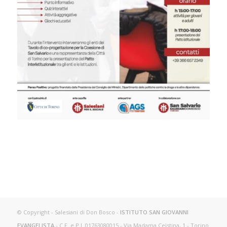
© Copyright - Salesiani di Don Bosco -
ISTITUTO SAN GIOVANNI
EVANGELISTA
- C.F. e P.I. 01763080015 - Via Madama Ceistina, 1 - Torino