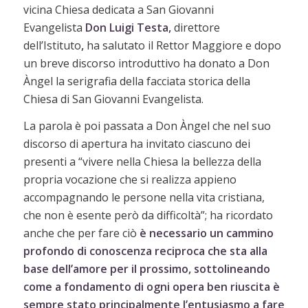
vicina Chiesa dedicata a San Giovanni
Evangelista
Don Luigi Testa,
direttore
dell’Istituto
,
ha salutato il Rettor Maggiore e dopo
un breve discorso introduttivo ha donato a Don
Àngel la serigrafia della facciata storica della
Chiesa di San Giovanni Evangelista.
La parola è poi passata a Don Àngel che nel suo
discorso di apertura ha invitato ciascuno dei
presenti a “vivere nella Chiesa la bellezza della
propria vocazione che si realizza appieno
accompagnando le persone nella vita cristiana,
che non è esente però da difficoltà”;
ha ricordato
anche che per fare ciò
è necessario un cammino
profondo di conoscenza reciproca che sta alla
base dell’amore per il prossimo, sottolineando
come a fondamento di ogni opera ben riuscita è
sempre stato principalmente l’entusiasmo a fare