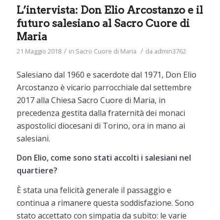
L’intervista: Don Elio Arcostanzo e il
futuro salesiano al Sacro Cuore di
Maria
/
/
21 Maggio 2018
in
Sacro Cuore di Maria
da
admin3762
Salesiano dal 1960 e sacerdote dal 1971, Don Elio
Arcostanzo è vicario parrocchiale dal settembre
2017 alla Chiesa Sacro Cuore di Maria, in
precedenza gestita dalla fraternità dei monaci
aspostolici diocesani di Torino, ora in mano ai
salesiani.
Don Elio, come sono stati accolti i salesiani nel
quartiere?
È stata una felicità generale il passaggio e
continua a rimanere questa soddisfazione. Sono
stato accettato con simpatia da subito: le varie