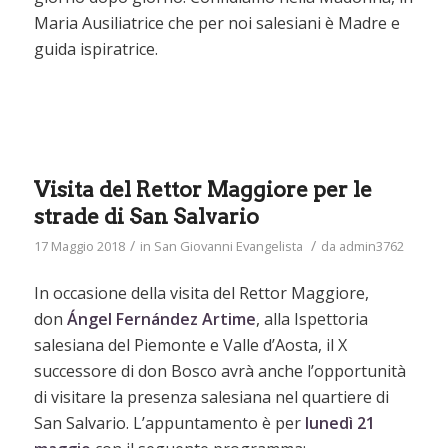
Maria Ausiliatrice che per noi salesiani è Madre e
guida ispiratrice.
Visita del Rettor Maggiore per le
strade di San Salvario
/
/
17 Maggio 2018
in
San Giovanni Evangelista
da
admin3762
In occasione della visita del Rettor Maggiore,
don
Ángel Fernández Artime
, alla Ispettoria
salesiana del Piemonte e Valle d’Aosta, il X
successore di don Bosco avrà anche l’opportunità
di visitare la presenza salesiana nel quartiere di
San Salvario. L’appuntamento è per
lunedì 21