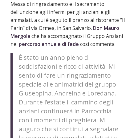
Messa di ringraziamento e il sacramento
dell’unzione agli infermi per gli anziani e gli
ammalati, a cui è seguito il pranzo al ristorante “Il
Parin” di via Ormea, in San Salvario.
Don Mauro
Mergola
che ha accompagnato il Gruppo Anziani
nel
percorso annuale di fede
così commenta:
È stato un anno pieno di
soddisfazioni e ricco di attività. Mi
sento di fare un ringraziamento
speciale alle animatrici del gruppo
Giuseppina, Andreina e Loredana.
Durante l’estate il cammino degli
anziani continuerà in Parrocchia
con i momenti di preghiera. Mi
auguro che si continui a segnalare
la presenza di ammalati, allettati o