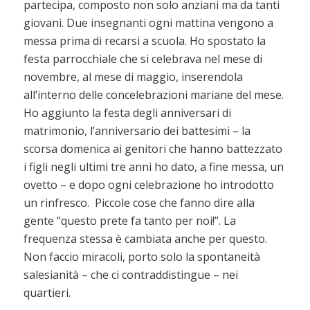
partecipa, composto non solo anziani ma da tanti
giovani. Due insegnanti ogni mattina vengono a
messa prima di recarsi a scuola. Ho spostato la
festa parrocchiale che si celebrava nel mese di
novembre, al mese di maggio, inserendola
all’interno delle concelebrazioni mariane del mese.
Ho aggiunto la festa degli anniversari di
matrimonio, l’anniversario dei battesimi – la
scorsa domenica ai genitori che hanno battezzato
i figli negli ultimi tre anni ho dato, a fine messa, un
ovetto – e dopo ogni celebrazione ho introdotto
un rinfresco. Piccole cose che fanno dire alla
gente “questo prete fa tanto per noi!”. La
frequenza stessa è cambiata anche per questo.
Non faccio miracoli, porto solo la spontaneità
salesianità – che ci contraddistingue – nei
quartieri.