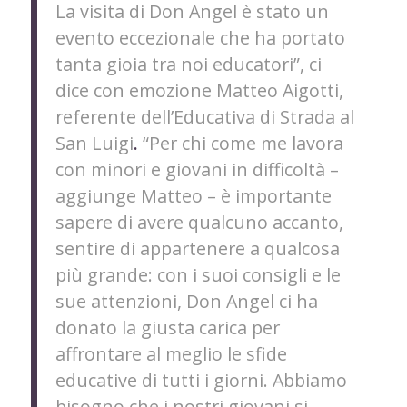
La visita di Don Angel è stato un
evento eccezionale che ha portato
tanta gioia tra noi educatori”, ci
dice con emozione Matteo Aigotti,
referente dell’Educativa di Strada al
San Luigi
.
“Per chi come me lavora
con minori e giovani in difficoltà –
aggiunge Matteo – è importante
sapere di avere qualcuno accanto,
sentire di appartenere a qualcosa
più grande: con i suoi consigli e le
sue attenzioni, Don Angel ci ha
donato la giusta carica per
affrontare al meglio le sfide
educative di tutti i giorni. Abbiamo
bisogno che i nostri giovani si