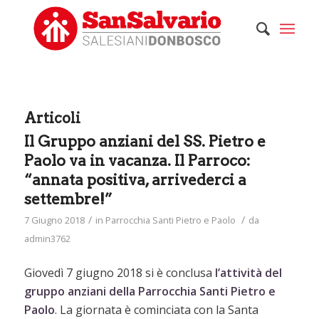
Articoli
Il Gruppo anziani del SS. Pietro e
Paolo va in vacanza. Il Parroco:
“annata positiva, arrivederci a
settembre!”
/
/
7 Giugno 2018
in
Parrocchia Santi Pietro e Paolo
da
admin3762
Giovedì 7 giugno 2018 si è conclusa
l’attività del
gruppo anziani della Parrocchia Santi Pietro e
Paolo
. La giornata è cominciata con la Santa