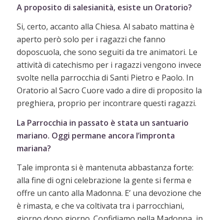
A proposito di salesianità, esiste un Oratorio?
Si, certo, accanto alla Chiesa. Al sabato mattina è
aperto però solo per i ragazzi che fanno
doposcuola, che sono seguiti da tre animatori. Le
attività di catechismo per i ragazzi vengono invece
svolte nella parrocchia di Santi Pietro e Paolo. In
Oratorio al Sacro Cuore vado a dire di proposito la
preghiera, proprio per incontrare questi ragazzi.
La Parrocchia in passato è stata un santuario
mariano. Oggi permane ancora l’impronta
mariana?
Tale impronta si è mantenuta abbastanza forte:
alla fine di ogni celebrazione la gente si ferma e
offre un canto alla Madonna. E’ una devozione che
è rimasta, e che va coltivata tra i parrocchiani,
giorno dopo giorno. Confidiamo nella Madonna, in