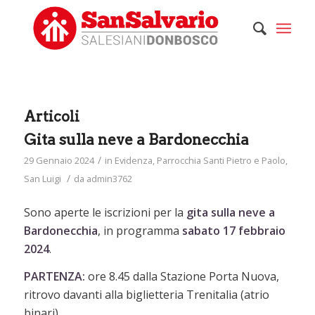
Articoli
Gita sulla neve a Bardonecchia
/
29 Gennaio 2024
in
Evidenza
,
Parrocchia Santi Pietro e Paolo
,
/
San Luigi
da
admin3762
Sono aperte le iscrizioni per la
gita sulla neve a
Bardonecchia
, in programma
sabato 17 febbraio
2024
.
PARTENZA:
ore 8.45 dalla Stazione Porta Nuova,
ritrovo davanti alla biglietteria Trenitalia (atrio
binari).