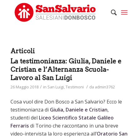
Articoli
La testimonianza: Giulia, Daniele e
Cristian e l’Alternanza Scuola-
Lavoro al San Luigi
/
/
26 Maggio 2018
in
San Luigi
,
Testimoni
da
admin3762
Cosa vuol dire Don Bosco a San Salvario? Ecco le
testimonianza di
Giulia, Daniele e Cristian
,
studenti del
Liceo Scientifico Statale
Galileo
Ferraris
di Torino che raccontano in una breve
video-intervista la loro esperienza all’
Oratorio San