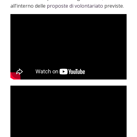
all’interno delle
proposte di volontariato
previste.