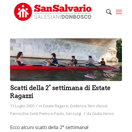
Scatti della 2° settimana di Estate
Ragazzi
/
13 Luglio 2020
in
Estate Ragazzi
,
Evidenza
,
Non classé
,
/
Parrocchia Santi Pietro e Paolo
,
San Luigi
da
Giulia Venco
Ecco alcuni scatti della 2° settimana!