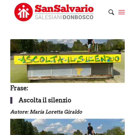
Frase:
Ascolta il silenzio
Autore: Maria Loretta Giraldo