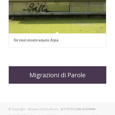
Se vuoi essere amato Ama
Migrazioni di Parole
© Copyright - Salesiani di Don Bosco -
ISTITUTO SAN GIOVANNI