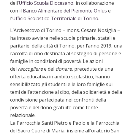
dell’
Ufficio Scuola Diocesano
, in collaborazione
con il
Banco Alimentare del Piemonte Onlus
e
l’
Ufficio Scolastico Territoriale di Torino
.
L’Arcivescovo di Torino – mons. Cesare Nosiglia –
ha inteso avviare nelle scuole primarie, statali e
paritarie, della città di Torino, per l’anno 2019, una
raccolta di cibo destinata al sostegno di persone e
famiglie in condizioni di povertà. Le azioni
del
raccogliere
e del
donare
, precedute da una
offerta educativa in ambito scolastico, hanno
sensibilizzato gli studenti e le loro famiglie sui
temi dell’attenzione al cibo, della solidarietà e della
condivisione partecipata nei confronti della
povertà e del dono gratuito come fonte
relazionale.
La Parrocchia Santi Pietro e Paolo e la Parrocchia
del Sacro Cuore di Maria, insieme all’oratorio San