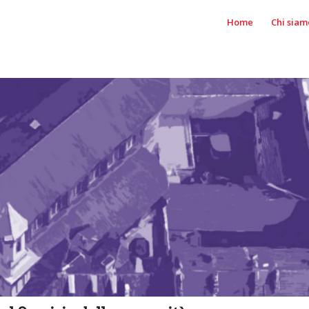
Home
Chi siam