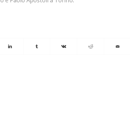
ro e Paolo Apostoli a Torino.