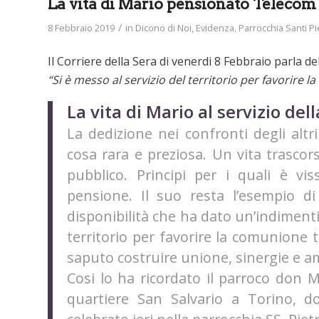
La vita di Mario pensionato Telecom 
/
8 Febbraio 2019
in
Dicono di Noi
,
Evidenza
,
Parrocchia Santi Pi
Il Corriere della Sera di venerdi 8 Febbraio parla de
“Si è messo al servizio del territorio per favorire l
La vita di Mario al servizio de
La dedizione nei confronti degli altri
cosa rara e preziosa. Un vita trasco
pubblico. Principi per i quali è vi
pensione. Il suo resta l’esempio d
disponibilità che ha dato un’indimentica
territorio per favorire la comunione 
saputo costruire unione, sinergie e am
Cosi lo ha ricordato il parroco don 
quartiere San Salvario a Torino, do