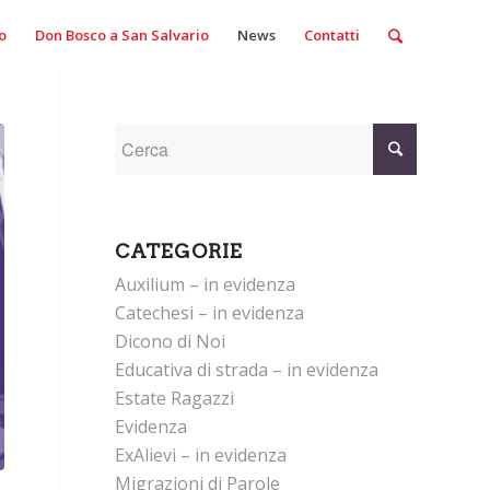
o
Don Bosco a San Salvario
News
Contatti
CATEGORIE
Auxilium – in evidenza
Catechesi – in evidenza
Dicono di Noi
Educativa di strada – in evidenza
Estate Ragazzi
Evidenza
ExAlievi – in evidenza
Migrazioni di Parole