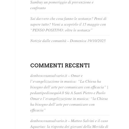
Sambuy un pomeriggio di prevenzione e
confronto
Sai davvero che cosa fanno le sostanze? Pensi di
sapere tutto? Vieni a scoprirlo il 15 maggio con
“PENSO POSITIVO: oltre le sostanze”
Notizie dalle comunità – Domenica 19/10/2025
COMMENTI RECENTI
donboscosansalvario.it – Omar e
l’evangelizzazione in musica: “La Chiesa ha
bisogno dell’arte per comunicare con efficacia” |
pedantipedissequi4.0
su
A Santi Pietro e Paolo
Omar e l’evangelizzazione in musica: “la Chiesa
ha bisogno dell’arte per comunicare con
efficacia”
donboscosansalvario.it – Matteo Salvini e il caso
Aquarius: la risposta dei giovani della Movida di