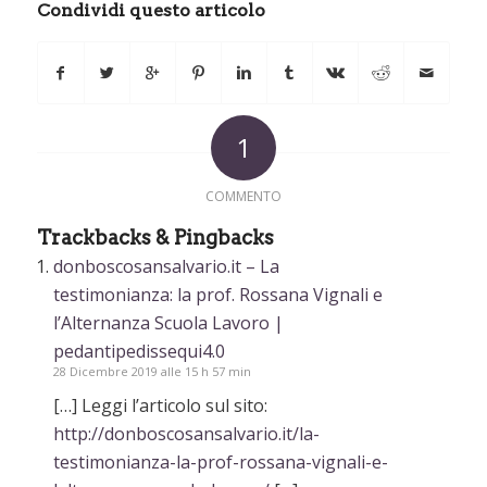
Condividi questo articolo
1
COMMENTO
Trackbacks & Pingbacks
donboscosansalvario.it – La
testimonianza: la prof. Rossana Vignali e
l’Alternanza Scuola Lavoro |
pedantipedissequi4.0
28 Dicembre 2019 alle 15 h 57 min
[…] Leggi l’articolo sul sito:
http://donboscosansalvario.it/la-
testimonianza-la-prof-rossana-vignali-e-