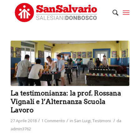
ha
:
La testimonianza: la prof. Rossana
Vignali e l’Alternanza Scuola
Lavoro
/
/
/
27 Aprile 2018
1 Commento
in
San Luigi
,
Testimoni
da
admin3762