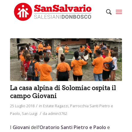
La casa alpina di Solomiac ospita il
campo Giovani
/
25 Luglio 2018
in
Estate Ragazzi
,
Parrocchia Santi Pietro e
/
Paolo
,
San Luigi
da
admin3762
I
Giovani
dell’
Oratorio Santi Pietro e Paolo
e