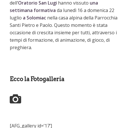
dell’
Oratorio San Lugi
hanno vissuto
una
settimana formativa
da lunedì 16 a domenica 22
luglio
a Solomiac
nella casa alpina della Parrocchia
Santi Pietro e Paolo. Questo momento è stata
occasione di crescita insieme per tutti, attraverso i
tempi di formazione, di animazione, di gioco, di
preghiera.
Ecco la
Fotogalleria
[AFG_gallery id=’17’]