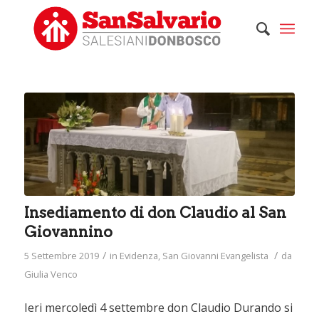
Insediamento di don Claudio al San
Giovannino
/
/
5 Settembre 2019
in
Evidenza
,
San Giovanni Evangelista
da
Giulia Venco
Ieri mercoledì 4 settembre don Claudio Durando si