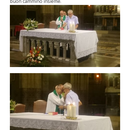
buon cammino insieme.