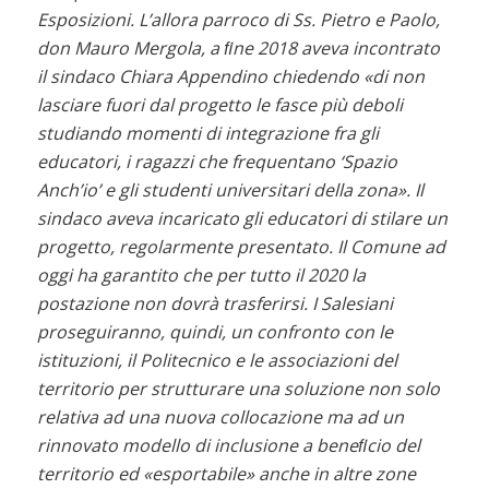
Esposizioni. L’allora parroco di Ss. Pietro e Paolo,
don Mauro Mergola, a ﬁne 2018 aveva incontrato
il sindaco Chiara Appendino chiedendo «di non
lasciare fuori dal progetto le fasce più deboli
studiando momenti di integrazione fra gli
educatori, i ragazzi che frequentano ‘Spazio
Anch’io’ e gli studenti universitari della zona». Il
sindaco aveva incaricato gli educatori di stilare un
progetto, regolarmente presentato. Il Comune ad
oggi ha garantito che per tutto il 2020 la
postazione non dovrà trasferirsi. I Salesiani
proseguiranno, quindi, un confronto con le
istituzioni, il Politecnico e le associazioni del
territorio per strutturare una soluzione non solo
relativa ad una nuova collocazione ma ad un
rinnovato modello di inclusione a beneﬁcio del
territorio ed «esportabile» anche in altre zone