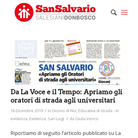
Da La Voce e il Tempo: Apriamo gli
oratori di strada agli universitari
/
16 Dicembre 2019
in
Dicono di Noi
,
Educativa di strada - in
/
evidenza
,
Evidenza
,
San Luigi
da
Giulia Venco
Riportiamo di seguito l’articolo pubblicato su La