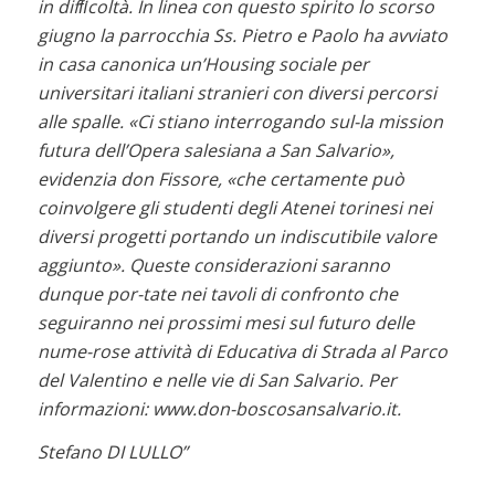
in difﬁcoltà. In linea con questo spirito lo scorso
giugno la parrocchia Ss. Pietro e Paolo ha avviato
in casa canonica un’Housing sociale per
universitari italiani stranieri con diversi percorsi
alle spalle. «Ci stiano interrogando sul-la mission
futura dell’Opera salesiana a San Salvario»,
evidenzia don Fissore, «che certamente può
coinvolgere gli studenti degli Atenei torinesi nei
diversi progetti portando un indiscutibile valore
aggiunto». Queste considerazioni saranno
dunque por-tate nei tavoli di confronto che
seguiranno nei prossimi mesi sul futuro delle
nume-rose attività di Educativa di Strada al Parco
del Valentino e nelle vie di San Salvario. Per
informazioni: www.don-boscosansalvario.it.
Stefano DI LULLO”