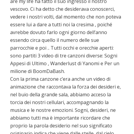
are my life ha fatto il suo ingresso il nostro
vescovo. Ci ha detto che desiderava conoscerci,
vedere i nostri volti, dal momento che non poteva
essere lui a dare a tutti noi la cresima , poiché
avrebbe dovuto farlo ogni giorno dell’anno
essendo circa quello il numero delle sue
parrocchie e poi .. Tutti occhi e orecchie aperti:
sono partiti 3 video di tre canzoni diverse: Sogni
Appesi di Ultimo , Wanderlust di Yanomi e Per un
milione di BoomDaBash.
Con la prima canzone c’era anche un video di
animazione che raccontava la forza dei desideri e,
nel buio della grande sala, abbiamo acceso la
torcia dei nostri cellulari, accompagnando la
musica e le nostre emozioni. Sogni, desideri, ne
abbiamo tutti ma è importante ricordare che
proprio la parola desiderio nel suo significato
originario indica che viene dalle stelle, dal cielo.