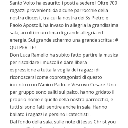
Santo Volto ha esaurito i posti a sedere ! Oltre 700
ragazzi provenienti da alcune parrocchie della
nostra diocesi , tra cui la nostra dei Ss Pietro e
Paolo Apostoli, ha invaso in allegria la grandissima
sala, accolti in un clima di grande allegria ed
energia. Sul grande schermo una grande scritta : #
QUI PER TE !
Don Luca Ramello ha subito fatto partire la musica
per riscaldare i muscoli e dare libera
espressione a tutta la voglia dei ragazzi di
riconoscersi come coprotagonisti di questo
incontro con l’Amico Padre e Vescovo Cesare. Uno
per gruppo sono saliti sul palco, hanno gridato il
proprio nome e quello della nostra parrocchia, e
tutti si sono fatti sentire anche in sala. Hanno
ballato i ragazzi e persino i catechisti .
Dal fondo della sala, sulle note di Jesus Christ you