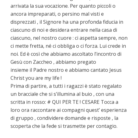
arrivata la sua vocazione. Per quanto piccoli o
ancora impreparati, o persino mal visti e
disprezzati , il Signore ha una profonda fiducia in
ciascuno di noi e desidera entrare nella casa di
ciascuno, nel nostro cuore : ci aspetta sempre, non
ci mette fretta, né ci obbliga o ci forza. Lui crede in
noi. Ed è così che abbiamo ascoltato l’incontro di
Gesù con Zaccheo , abbiamo pregato
insieme il Padre nostro e abbiamo cantato Jesus
Christ you are my life !
Prima di partire, a tutti i ragazzi è stato regalato
un bracciale che si s’illumina al buio , con una
scritta in rosso: # QUI PER TE ! CESARE Tocca a
loro ora raccontare ai compagni quest’ esperienza
di gruppo , condividere domande e risposte , la
scoperta che la fede si trasmette per contagio.