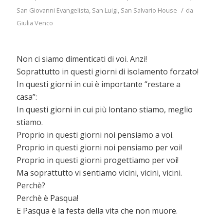
/
San Giovanni Evangelista
,
San Luigi
,
San Salvario House
da
Giulia Venco
Non ci siamo dimenticati di voi. Anzi!
Soprattutto in questi giorni di isolamento forzato!
In questi giorni in cui è importante “restare a
casa”:
In questi giorni in cui più lontano stiamo, meglio
stiamo.
Proprio in questi giorni noi pensiamo a voi.
Proprio in questi giorni noi pensiamo per voi!
Proprio in questi giorni progettiamo per voi!
Ma soprattutto vi sentiamo vicini, vicini, vicini.
Perchè?
Perchè è Pasqua!
E Pasqua è la festa della vita che non muore.