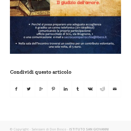
Condividi questo articolo
© Copyright - Salesiani di Don Bosco -
ISTITUTO SAN GIOVANNI