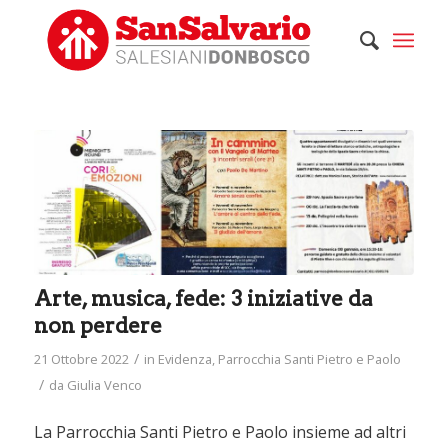
Arte, musica, fede: 3 iniziative da
non perdere
/
21 Ottobre 2022
in
Evidenza
,
Parrocchia Santi Pietro e Paolo
/
da
Giulia Venco
La Parrocchia Santi Pietro e Paolo insieme ad altri