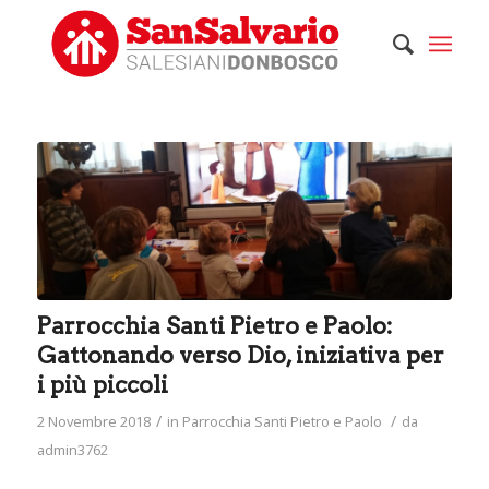
Parrocchia Santi Pietro e Paolo:
Gattonando verso Dio, iniziativa per
i più piccoli
/
/
2 Novembre 2018
in
Parrocchia Santi Pietro e Paolo
da
admin3762