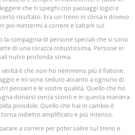
leggere che ti spieghi con passaggi logici e
 certo risultato. Era un treno in corsa e dovevo
 poi mettermi a correre e saltare su!
o la compagnia di persone speciali che si sono
atte di una corazza robustissima. Persone in
quali nutro profonda stima.
a verità è che non ho nemmeno più il fiatone
 viaggio e mi sono seduto accanto a ognuno di
stri pensieri e le vostre qualità. Quello che ho
isogna donarsi senza sconti e in questa maniera
pida possibile. Quello che hai in cambio è
 torna indietro amplificato e più intenso.
mparare a correre per poter salire sul treno e