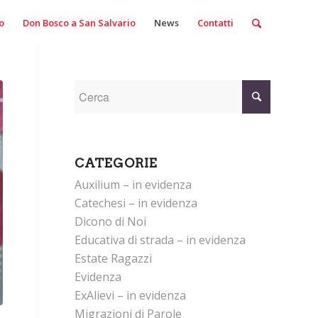
o
Don Bosco a San Salvario
News
Contatti
CATEGORIE
Auxilium – in evidenza
Catechesi – in evidenza
Dicono di Noi
Educativa di strada – in evidenza
Estate Ragazzi
Evidenza
ExAlievi – in evidenza
Migrazioni di Parole