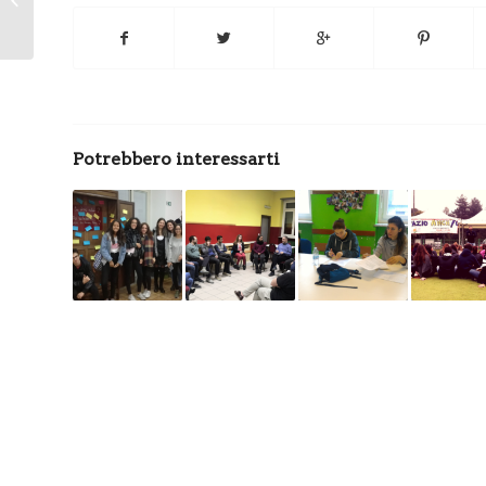
l’orientamento alla vita
Potrebbero interessarti