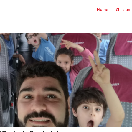
Home
Chi siam