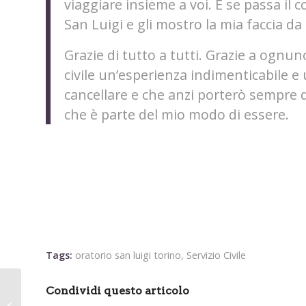
viaggiare insieme a voi. E se passa il c
San Luigi e gli mostro la mia faccia da
Grazie di tutto a tutti. Grazie a ognun
civile un’esperienza indimenticabile 
cancellare e che anzi porterò sempre de
che è parte del mio modo di essere.
Tags:
oratorio san luigi torino
,
Servizio Civile
Condividi questo articolo
La testimonianza: N. a
DiTe per