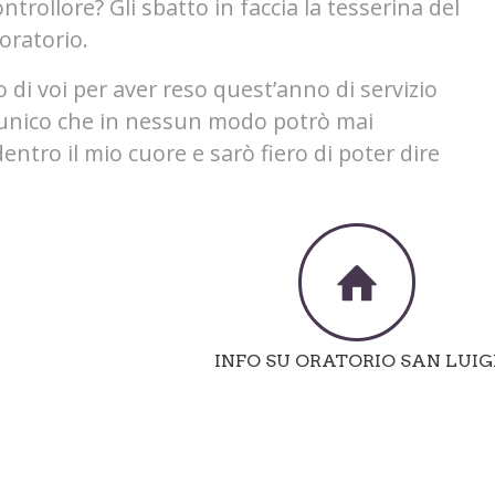
ontrollore? Gli sbatto in faccia la tesserina del
 oratorio.
o di voi per aver reso quest’anno di servizio
e unico che in nessun modo potrò mai
ntro il mio cuore e sarò fiero di poter dire
INFO SU ORATORIO SAN LUIG