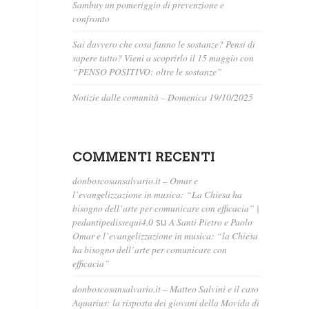
Sambuy un pomeriggio di prevenzione e
confronto
Sai davvero che cosa fanno le sostanze? Pensi di
sapere tutto? Vieni a scoprirlo il 15 maggio con
“PENSO POSITIVO: oltre le sostanze”
Notizie dalle comunità – Domenica 19/10/2025
COMMENTI RECENTI
donboscosansalvario.it – Omar e
l’evangelizzazione in musica: “La Chiesa ha
bisogno dell’arte per comunicare con efficacia” |
pedantipedissequi4.0
su
A Santi Pietro e Paolo
Omar e l’evangelizzazione in musica: “la Chiesa
ha bisogno dell’arte per comunicare con
efficacia”
donboscosansalvario.it – Matteo Salvini e il caso
Aquarius: la risposta dei giovani della Movida di