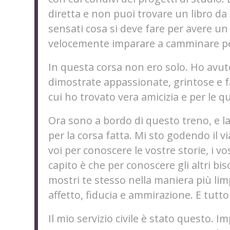
diretta e non puoi trovare un libro da 
sensati cosa si deve fare per avere un
velocemente imparare a camminare per
In questa corsa non ero solo. Ho avut
dimostrate appassionate, grintose e f
cui ho trovato vera amicizia e per le 
Ora sono a bordo di questo treno, e l
per la corsa fatta. Mi sto godendo il
voi per conoscere le vostre storie, i vo
capito è che per conoscere gli altri b
mostri te stesso nella maniera più lim
affetto, fiducia e ammirazione. E tutto
Il mio servizio civile è stato questo. I