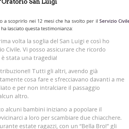
l’Oratorio San Luigi
 a scoprirlo nei 12 mesi che ha svolto per il
Servizio Civil
i ha lasciato questa testimonianza:
ma volta la soglia del San Luigi e così ho
io Civile. Vi posso assicurare che ricordo
è stata una tragedia!
ribuzione!! Tutti gli altri, avendo già
attamente cosa fare e sfrecciavano davanti a me
ato e per non intralciare il passaggio
lcun altro.
alcuni bambini iniziano a popolare il
vicinarci a loro per scambiare due chiacchere.
urante estate ragazzi, con un “Bella Bro!” gli